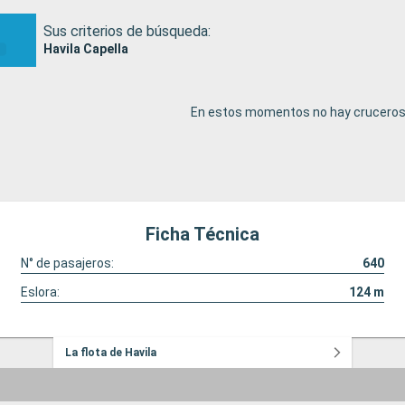
Sus criterios de búsqueda:
Havila Capella
En estos momentos no hay cruceros 
Ficha Técnica
N° de pasajeros:
640
Eslora:
124
m
La flota de Havila