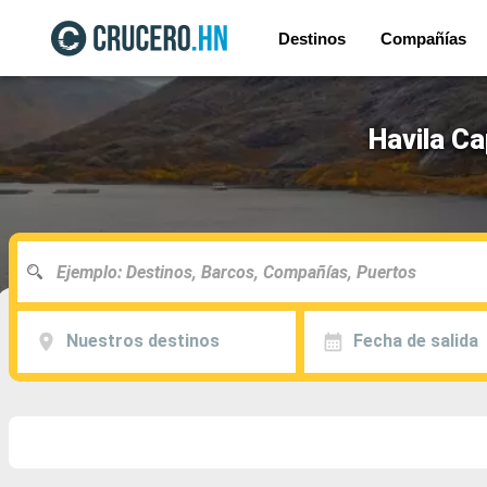
Destinos
Compañías
Havila Ca
Nuestros destinos
Fecha de salida