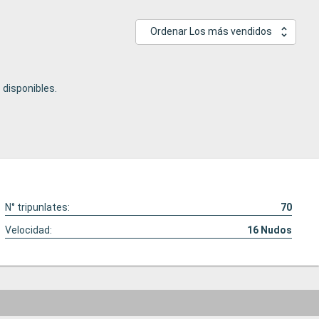
Ordenar Los más vendidos
disponibles.
N° tripunlates:
70
Velocidad:
16
Nudos