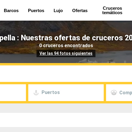
Cruceros
Barcos
Puertos
Lujo
Ofertas
temáticos
pella : Nuestras ofertas de cruceros 2
0 cruceros encontrados
Ver las 94 fotos siguientes
Puertos
Comp