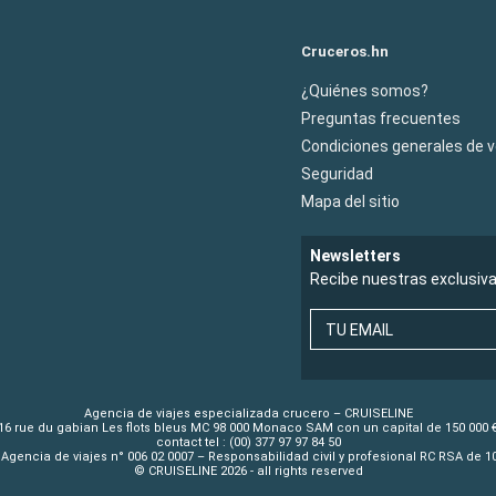
Cruceros.hn
¿Quiénes somos?
Preguntas frecuentes
Condiciones generales de 
Seguridad
Mapa del sitio
Newsletters
Recibe nuestras exclusiv
TU EMAIL
Agencia de viajes especializada crucero – CRUISELINE
16 rue du gabian Les flots bleus MC 98 000 Monaco SAM con un capital de 150 000 
contact tel : (00) 377 97 97 84 50
Agencia de viajes n° 006 02 0007 – Responsabilidad civil y profesional RC RSA de 
© CRUISELINE 2026 - all rights reserved