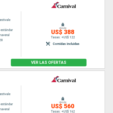
estivale
desde
 estándar
US$ 388
naveral
Tasas: +US$ 122
28
Comidas incluidas
VER LAS OFERTAS
estivale
desde
 estándar
US$ 560
naveral
Tasas: +US$ 162