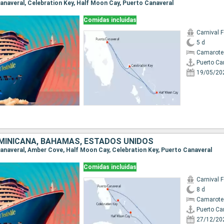
 Canaveral, Celebration Key, Half Moon Cay, Puerto Canaveral
Comidas incluidas
Carnival F
5 d
Camarote
Puerto Ca
19/05/20
MINICANA, BAHAMAS, ESTADOS UNIDOS
 Canaveral, Amber Cove, Half Moon Cay, Celebration Key, Puerto Canaveral
Comidas incluidas
Carnival F
8 d
Camarote
Puerto Ca
27/12/20