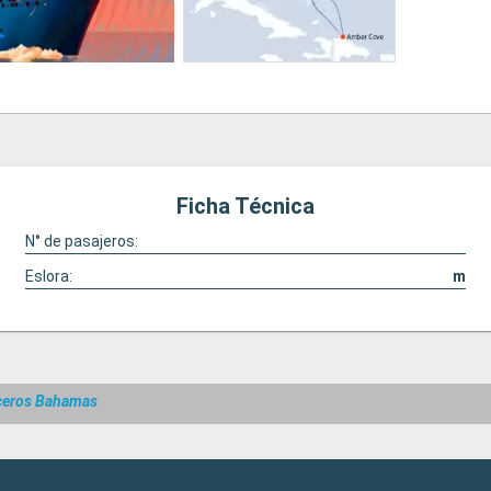
Ficha Técnica
N° de pasajeros:
Eslora:
m
ceros Bahamas