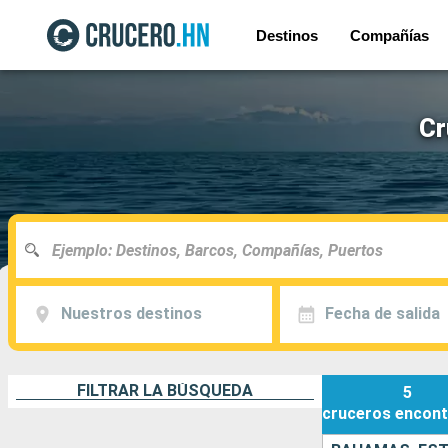
Destinos
Compañías
Cr
Nuestros destinos
Fecha de salida
FILTRAR LA BÚSQUEDA
5
cruceros
encont