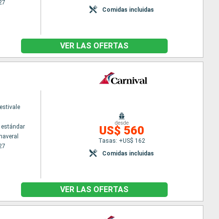
27
Comidas incluidas
VER LAS OFERTAS
estivale
desde
 estándar
US$ 560
naveral
Tasas: +US$ 162
27
Comidas incluidas
VER LAS OFERTAS