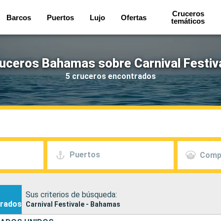
Cruceros
Barcos
Puertos
Lujo
Ofertas
temáticos
uceros Bahamas sobre Carnival Festiv
5 cruceros encontrados
Puertos
Comp
Sus criterios de búsqueda:
rados
Carnival Festivale - Bahamas