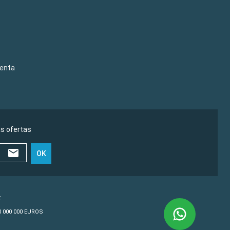
venta
as ofertas
OK
€
10 000 000 EUROS