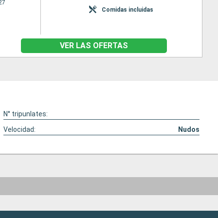
27
Comidas incluidas
VER LAS OFERTAS
N° tripunlates:
Velocidad:
Nudos