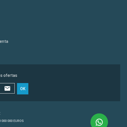
venta
as ofertas
OK
€
10 000 000 EUROS