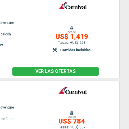
Adventure
desde
 balcón
US$ 1,419
Tasas: +US$ 228
27
Comidas incluidas
VER LAS OFERTAS
Adventure
desde
 estándar
US$ 784
Tasas: +US$ 357