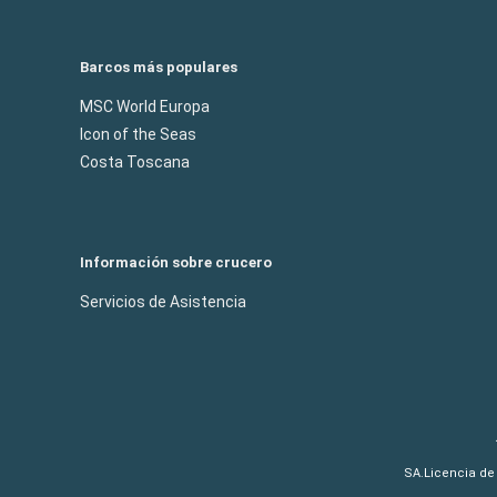
Barcos más populares
MSC World Europa
Icon of the Seas
Costa Toscana
Información sobre crucero
Servicios de Asistencia
SA.Licencia de 