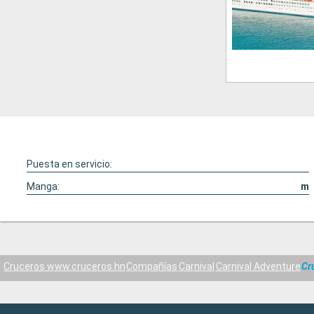
Puesta en servicio:
Manga:
m
Cruceros www.cruceros.hn
Compañías
Carnival
Carnival Adventure
Cr