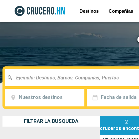
Destinos
Compañías
Nuestros destinos
Fecha de salida
FILTRAR LA BÚSQUEDA
2
cruceros
encont