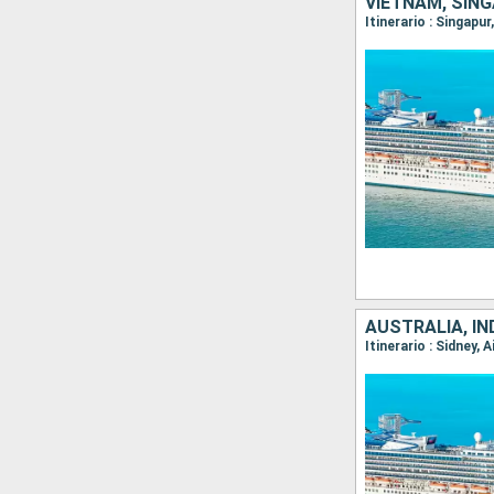
VIETNAM, SIN
Itinerario : Singapu
AUSTRALIA, IN
Itinerario : Sidney,