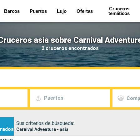
Cruceros
Barcos
Puertos
Lujo
Ofertas
temáticos
Cruceros asia sobre Carnival Adventur
2 cruceros encontrados
Puertos
Comp
Sus criterios de búsqueda:
rados
Carnival Adventure - asia