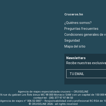
Cruceros.hn
¿Quiénes somos?
Preguntas frecuentes
Condiciones generales de 
Seguridad
Mapa del sitio
Newsletters
Recibe nuestras exclusiv
TU EMAIL
Agencia de viajes especializada crucero – CRUISELINE
16 rue du gabian Les flots bleus MC 98 000 Monaco SAM con un capital de 150 000 
contact tel : (00) 377 97 97 84 50
Agencia de viajes n° 006 02 0007 – Responsabilidad civil y profesional RC RSA de 
© CRUISELINE 2026 - all rights reserved