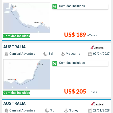
Comidas incluidas
US$ 189
+Tasas
Comidas incluidas
AUSTRALIA
Carnival Adventure
3 d
Melbourne
07/04/2027
Comidas incluidas
US$ 205
+Tasas
Comidas incluidas
AUSTRALIA
Carnival Adventure
3 d
Sidney
29/01/2028