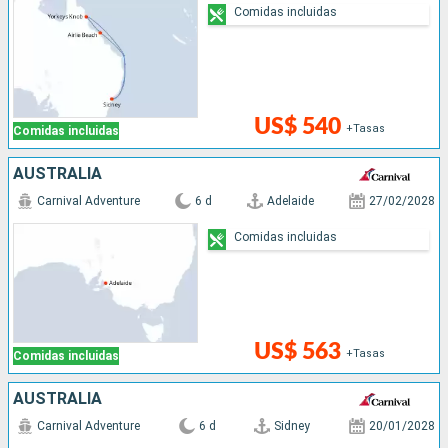
Comidas incluidas
US$ 540
+Tasas
Comidas incluidas
AUSTRALIA
Carnival Adventure
6 d
Adelaide
27/02/2028
Comidas incluidas
US$ 563
+Tasas
Comidas incluidas
AUSTRALIA
Carnival Adventure
6 d
Sidney
20/01/2028