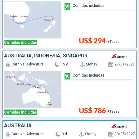
Comidas incluidas
US$ 294
+Tasas
Comidas incluidas
AUSTRALIA, INDONESIA, SINGAPUR
Carnival Adventure
15 d
Sidney
27/01/2027
Comidas incluidas
US$ 786
+Tasas
Comidas incluidas
AUSTRALIA
Carnival Adventure
3 d
Sidney
08/05/2027