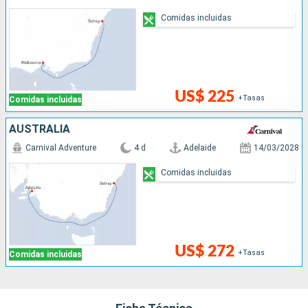
Comidas incluidas
US$ 225
+Tasas
Comidas incluidas
AUSTRALIA
Carnival Adventure
4 d
Adelaide
14/03/2028
Comidas incluidas
US$ 272
+Tasas
Comidas incluidas