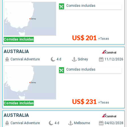
Comidas incluidas
US$ 201
+Tasas
Comidas incluidas
AUSTRALIA
Carnival Adventure
4 d
Sidney
11/12/2026
Comidas incluidas
US$ 231
+Tasas
Comidas incluidas
AUSTRALIA
Carnival Adventure
4 d
Melbourne
04/02/2028