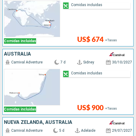
Comidas incluidas
US$ 674
+Tasas
Comidas incluidas
AUSTRALIA
Carnival Adventure
7 d
Sidney
30/10/2027
Comidas incluidas
US$ 900
+Tasas
Comidas incluidas
NUEVA ZELANDA, AUSTRALIA
Carnival Adventure
5 d
Adelaide
29/07/2027