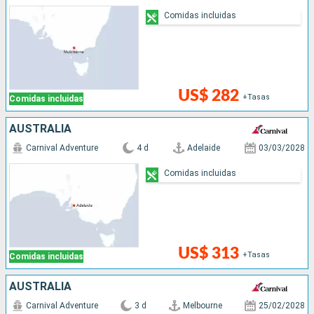
Comidas incluidas
US$ 282
+Tasas
Comidas incluidas
AUSTRALIA
Carnival Adventure
4 d
Adelaide
03/03/2028
Comidas incluidas
US$ 313
+Tasas
Comidas incluidas
AUSTRALIA
Carnival Adventure
3 d
Melbourne
25/02/2028