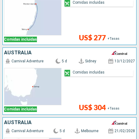
Comidas incluidas
US$ 277
+Tasas
Comidas incluidas
AUSTRALIA
Carnival Adventure
5 d
Sidney
13/12/2027
Comidas incluidas
US$ 304
+Tasas
Comidas incluidas
AUSTRALIA
Carnival Adventure
5 d
Melbourne
21/02/2028