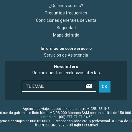
¿Quiénes somos?
Preguntas frecuentes
Condiciones generales de venta
Seguridad
Mapa del sitio
Información sobre crucero
Servicios de Asistencia
Newsletters
Recibe nuestras exclusivas ofertas
TU EMAIL
OK
Agencia de viajes especializada crucero – CRUISELINE
6 rue du gabian Les flots bleus MC 98 000 Monaco SAM con un capital de 150 000
contact tel : (00) 377 97 97 84 50
gencia de viajes n° 006 02 0007 – Responsabilidad civil y profesional RC RSA de
© CRUISELINE 2026 - all rights reserved