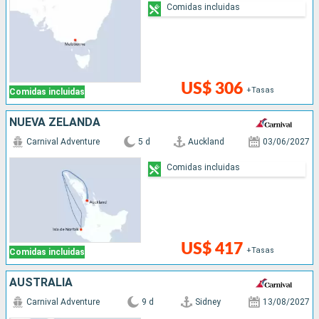
Comidas incluidas
US$ 306
+Tasas
Comidas incluidas
NUEVA ZELANDA
Carnival Adventure
5 d
Auckland
03/06/2027
Comidas incluidas
US$ 417
+Tasas
Comidas incluidas
AUSTRALIA
Carnival Adventure
9 d
Sidney
13/08/2027