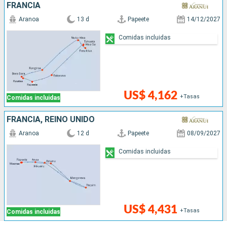
FRANCIA
Aranoa
13 d
Papeete
14/12/2027
Comidas incluidas
US$ 4,162
+Tasas
Comidas incluidas
FRANCIA, REINO UNIDO
Aranoa
12 d
Papeete
08/09/2027
Comidas incluidas
US$ 4,431
+Tasas
Comidas incluidas