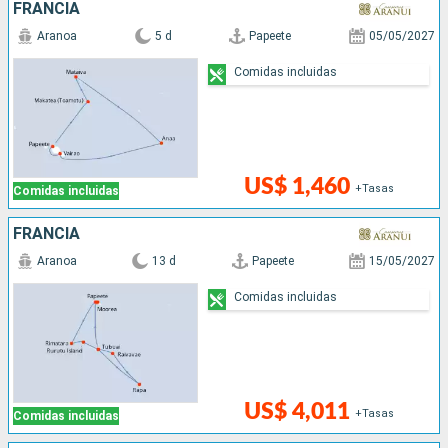
FRANCIA
Aranoa
5 d
Papeete
05/05/2027
Comidas incluidas
US$ 1,460
+Tasas
Comidas incluidas
FRANCIA
Aranoa
13 d
Papeete
15/05/2027
Comidas incluidas
US$ 4,011
+Tasas
Comidas incluidas