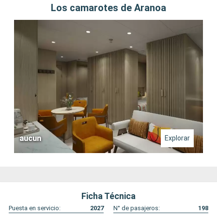
Los camarotes de Aranoa
aucun
Explorar
Ficha Técnica
Puesta en servicio:
2027
N° de pasajeros:
198