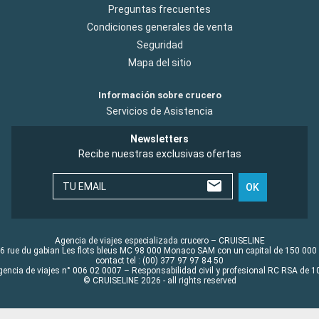
Preguntas frecuentes
Condiciones generales de venta
Seguridad
Mapa del sitio
Información sobre crucero
Servicios de Asistencia
Newsletters
Recibe nuestras exclusivas ofertas
TU EMAIL
OK
Agencia de viajes especializada crucero – CRUISELINE
6 rue du gabian Les flots bleus MC 98 000 Monaco SAM con un capital de 150 000
contact tel : (00) 377 97 97 84 50
gencia de viajes n° 006 02 0007 – Responsabilidad civil y profesional RC RSA de
© CRUISELINE 2026 - all rights reserved