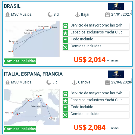
BRASIL
MSC Musica
8 d
Itajai
24/01/2027
Servicio de mayordomo las 24h
Espacios exclusivos Yacht Club
Todo incluido
Comidas incluidas
US$ 2,014
+Tasas
Comidas incluidas
ITALIA, ESPAÑA, FRANCIA
MSC Musica
8 d
Genova
29/04/2028
Servicio de mayordomo las 24h
Espacios exclusivos Yacht Club
Todo incluido
Comidas incluidas
US$ 2,084
+Tasas
Comidas incluidas