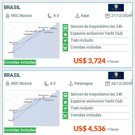
BRASIL
MSC Musica
8 d
Itajai
27/12/2026
Servicio de mayordomo las 24h
Espacios exclusivos Yacht Club
Todo incluido
Comidas incluidas
US$ 3,724
+Tasas
Comidas incluidas
BRASIL
MSC Musica
8 d
Paranagua
26/12/2026
Servicio de mayordomo las 24h
Espacios exclusivos Yacht Club
Todo incluido
Comidas incluidas
US$ 4,536
+Tasas
Comidas incluidas