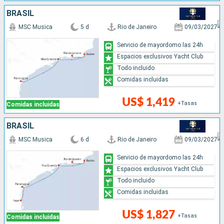
BRASIL
MSC Musica
5 d
Rio de Janeiro
09/03/2027
Servicio de mayordomo las 24h
Espacios exclusivos Yacht Club
Todo incluido
Comidas incluidas
US$ 1,419
+Tasas
Comidas incluidas
BRASIL
MSC Musica
6 d
Rio de Janeiro
09/03/2027
Servicio de mayordomo las 24h
Espacios exclusivos Yacht Club
Todo incluido
Comidas incluidas
US$ 1,827
+Tasas
Comidas incluidas