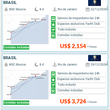
BRASIL
MSC Musica
8 d
Rio de Janeiro
22/12/2026
Servicio de mayordomo las 24h
Espacios exclusivos Yacht Club
Todo incluido
Comidas incluidas
US$ 2,154
+Tasas
Comidas incluidas
BRASIL
MSC Musica
8 d
Rio de Janeiro
29/12/2026
Servicio de mayordomo las 24h
Espacios exclusivos Yacht Club
Todo incluido
Comidas incluidas
US$ 3,724
+Tasas
Comidas incluidas