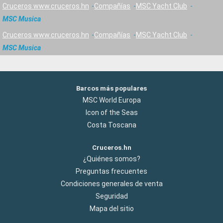
Cruceros www.cruceros.hn
Compañías
MSC Yacht Club
MSC Musica
Cruceros www.cruceros.hn
Compañías
MSC Yacht Club
MSC Musica
Barcos más populares
MSC World Europa
Icon of the Seas
Costa Toscana
Cruceros.hn
¿Quiénes somos?
Preguntas frecuentes
Condiciones generales de venta
Seguridad
Mapa del sitio