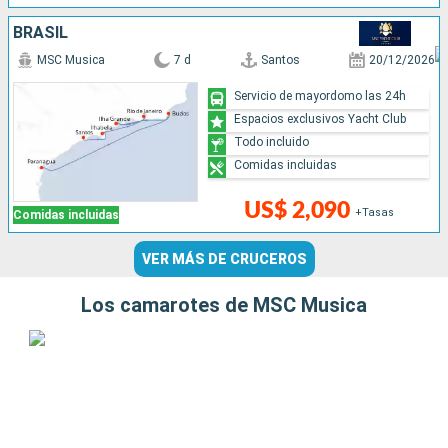
BRASIL
MSC Musica
7 d
Santos
20/12/2026
Servicio de mayordomo las 24h
Espacios exclusivos Yacht Club
Todo incluido
Comidas incluidas
US$ 2,090
+Tasas
Comidas incluidas
VER MÁS DE CRUCEROS
Los camarotes de MSC Musica