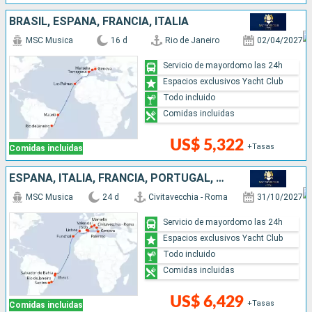
BRASIL, ESPAÑA, FRANCIA, ITALIA
MSC Musica
16 d
Rio de Janeiro
02/04/2027
Servicio de mayordomo las 24h
Espacios exclusivos Yacht Club
Todo incluido
Comidas incluidas
US$ 5,322
+Tasas
Comidas incluidas
ESPAÑA, ITALIA, FRANCIA, PORTUGAL, BRASIL
MSC Musica
24 d
Civitavecchia - Roma
31/10/2027
Servicio de mayordomo las 24h
Espacios exclusivos Yacht Club
Todo incluido
Comidas incluidas
US$ 6,429
+Tasas
Comidas incluidas