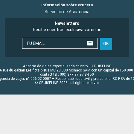
Información sobre crucero
Servicios de Asistencia
Newsletters
Recibe nuestras exclusivas ofertas
TU EMAIL
OK
Agencia de viajes especializada crucero – CRUISELINE
6 rue du gabian Les flots bleus MC 98 000 Monaco SAM con un capital de 150 000
contact tel : (00) 377 97 97 84 50
gencia de viajes n° 006 02 0007 – Responsabilidad civil y profesional RC RSA de
© CRUISELINE 2026 - all rights reserved