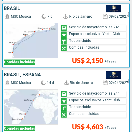
BRASIL
MSC Musica
7 d
Rio de Janeiro
09/03/2027
Servicio de mayordomo las 24h
Espacios exclusivos Yacht Club
Todo incluido
Comidas incluidas
US$ 2,150
+Tasas
Comidas incluidas
BRASIL, ESPAÑA
MSC Musica
14 d
Rio de Janeiro
02/04/2027
Servicio de mayordomo las 24h
Espacios exclusivos Yacht Club
Todo incluido
Comidas incluidas
US$ 4,603
+Tasas
Comidas incluidas