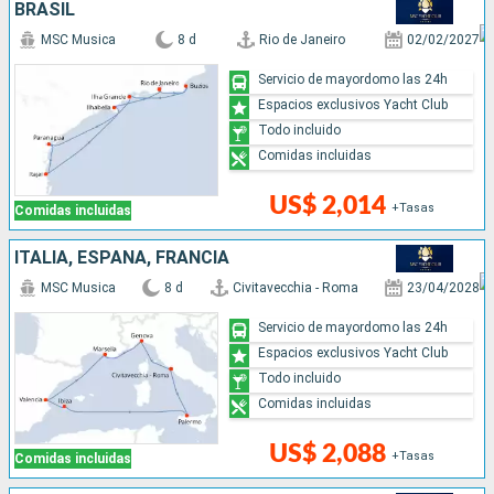
BRASIL
MSC Musica
8 d
Rio de Janeiro
02/02/2027
Servicio de mayordomo las 24h
Espacios exclusivos Yacht Club
Todo incluido
Comidas incluidas
US$ 2,014
+Tasas
Comidas incluidas
ITALIA, ESPAÑA, FRANCIA
MSC Musica
8 d
Civitavecchia - Roma
23/04/2028
Servicio de mayordomo las 24h
Espacios exclusivos Yacht Club
Todo incluido
Comidas incluidas
US$ 2,088
+Tasas
Comidas incluidas