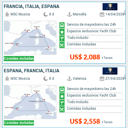
FRANCIA, ITALIA, ESPAÑA
MSC Musica
8 d
Marsella
14/04/2028
Servicio de mayordomo las 24h
Espacios exclusivos Yacht Club
Todo incluido
Comidas incluidas
US$ 2,088
+Tasas
Comidas incluidas
ESPAÑA, FRANCIA, ITALIA
MSC Musica
8 d
Valencia
27/04/2028
Servicio de mayordomo las 24h
Espacios exclusivos Yacht Club
Todo incluido
Comidas incluidas
US$ 2,558
+Tasas
Comidas incluidas