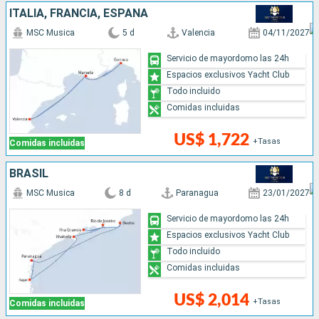
ITALIA, FRANCIA, ESPAÑA
MSC Musica
5 d
Valencia
04/11/2027
Servicio de mayordomo las 24h
Espacios exclusivos Yacht Club
Todo incluido
Comidas incluidas
US$ 1,722
+Tasas
Comidas incluidas
BRASIL
MSC Musica
8 d
Paranagua
23/01/2027
Servicio de mayordomo las 24h
Espacios exclusivos Yacht Club
Todo incluido
Comidas incluidas
US$ 2,014
+Tasas
Comidas incluidas