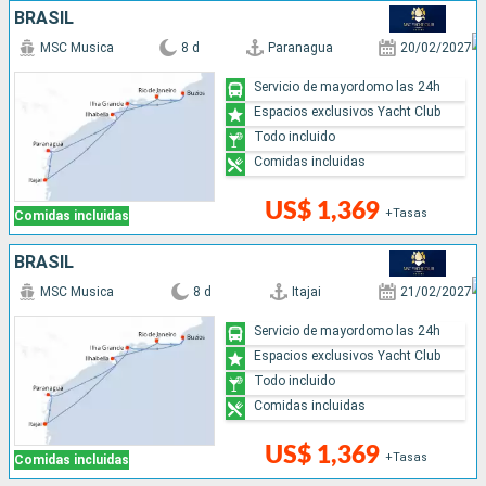
BRASIL
MSC Musica
8 d
Paranagua
20/02/2027
Servicio de mayordomo las 24h
Espacios exclusivos Yacht Club
Todo incluido
Comidas incluidas
US$ 1,369
+Tasas
Comidas incluidas
BRASIL
MSC Musica
8 d
Itajai
21/02/2027
Servicio de mayordomo las 24h
Espacios exclusivos Yacht Club
Todo incluido
Comidas incluidas
US$ 1,369
+Tasas
Comidas incluidas