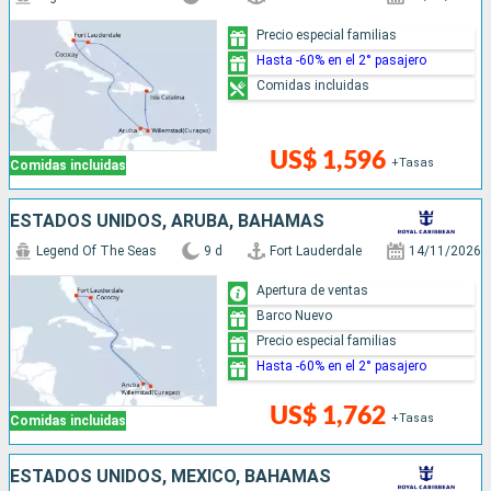
Precio especial familias
Hasta -60% en el 2° pasajero
Comidas incluidas
US$ 1,596
+Tasas
Comidas incluidas
ESTADOS UNIDOS, ARUBA, BAHAMAS
Legend Of The Seas
9 d
Fort Lauderdale
14/11/2026
Apertura de ventas
Barco Nuevo
Precio especial familias
Hasta -60% en el 2° pasajero
US$ 1,762
+Tasas
Comidas incluidas
ESTADOS UNIDOS, MÉXICO, BAHAMAS