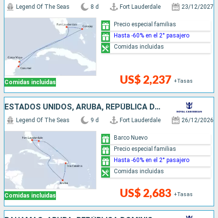
Legend Of The Seas
8 d
Fort Lauderdale
23/12/2027
Precio especial familias
Hasta -60% en el 2° pasajero
Comidas incluidas
US$ 2,237
+Tasas
Comidas incluidas
ESTADOS UNIDOS, ARUBA, REPÚBLICA DOMINICANA, BAHAMAS
Legend Of The Seas
9 d
Fort Lauderdale
26/12/2026
Barco Nuevo
Precio especial familias
Hasta -60% en el 2° pasajero
Comidas incluidas
US$ 2,683
+Tasas
Comidas incluidas