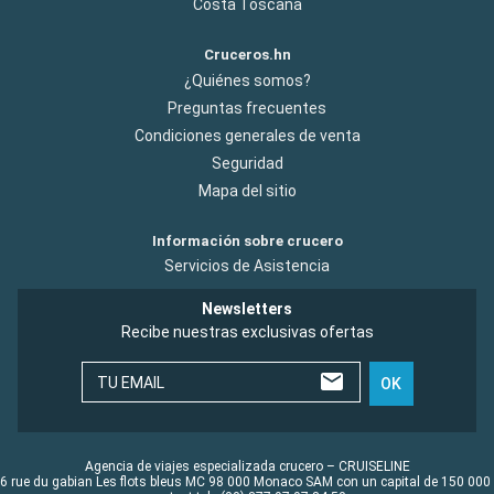
Costa Toscana
Cruceros.hn
¿Quiénes somos?
Preguntas frecuentes
Condiciones generales de venta
Seguridad
Mapa del sitio
Información sobre crucero
Servicios de Asistencia
Newsletters
Recibe nuestras exclusivas ofertas
TU EMAIL
OK
Agencia de viajes especializada crucero – CRUISELINE
6 rue du gabian Les flots bleus MC 98 000 Monaco SAM con un capital de 150 000