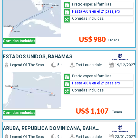
Precio especial familias
Hasta -60% en el 2° pasajero
Comidas incluidas
US$ 980
+Tasas
Comidas incluidas
ESTADOS UNIDOS, BAHAMAS
Legend Of The Seas
5 d
Fort Lauderdale
19/12/2027
Precio especial familias
Hasta -60% en el 2° pasajero
Comidas incluidas
US$ 1,107
+Tasas
Comidas incluidas
ARUBA, REPÚBLICA DOMINICANA, BAHAMAS, ESTADOS UNIDOS
Legend Of The Seas
9 d
Fort Lauderdale
23/01/2027