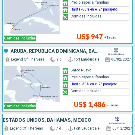
Precio especial familias
Hasta -60% en el 2° pasajero
Comidas incluidas
US$ 947
+Tasas
Comidas incluidas
ARUBA, REPÚBLICA DOMINICANA, BAHAMAS, ESTADOS UNIDOS
Legend Of The Seas
9 d
Fort Lauderdale
06/02/2027
Barco Nuevo
Precio especial familias
Hasta -60% en el 2° pasajero
Comidas incluidas
US$ 1,486
+Tasas
Comidas incluidas
ESTADOS UNIDOS, BAHAMAS, MÉXICO
Legend Of The Seas
7 d
Fort Lauderdale
05/12/2027