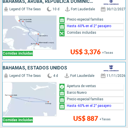
BAHAMAS, ARUBA, REPÚBLICA DOMINICANA, ESTADOS UNIDOS
Legend Of The Seas
10 d
Fort Lauderdale
30/12/2027
Precio especial familias
Hasta -60% en el 2° pasajero
Comidas incluidas
US$ 3,376
+Tasas
Comidas incluidas
BAHAMAS, ESTADOS UNIDOS
Legend Of The Seas
4 d
Fort Lauderdale
11/11/2026
Apertura de ventas
Barco Nuevo
Precio especial familias
Hasta -60% en el 2° pasajero
US$ 887
+Tasas
Comidas incluidas