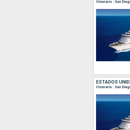
Itinerario : San Die
ESTADOS UNID
Itinerario : San Die