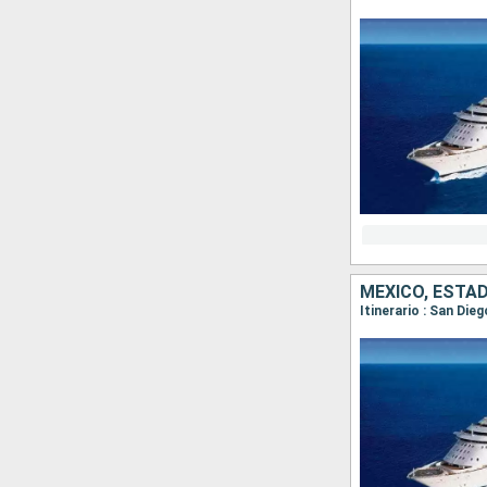
MÉXICO, ESTA
Itinerario : San Die