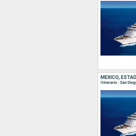
MÉXICO, ESTA
Itinerario : San Die