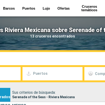
Cruceros
Barcos
Puertos
Lujo
Ofertas
temáticos
s Riviera Mexicana sobre Serenade of 
13 cruceros encontrados
Puertos
Comp
Sus criterios de búsqueda:
rados
Serenade of the Seas - Riviera Mexicana