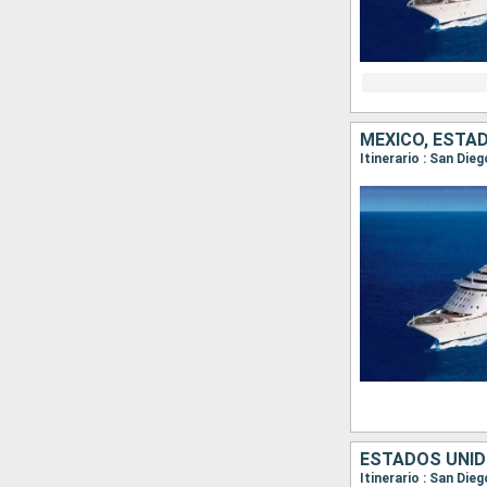
MÉXICO, ESTA
Itinerario : San Die
ESTADOS UNID
Itinerario : San Di