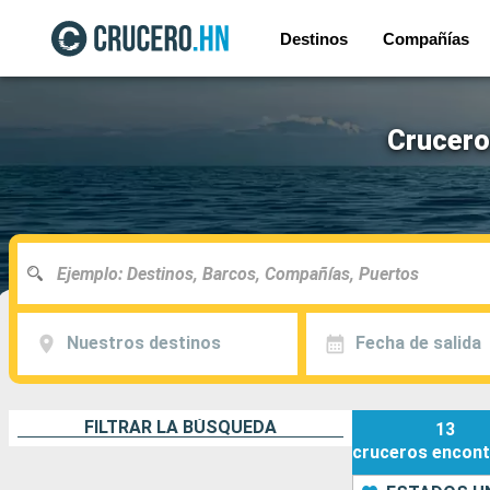
Destinos
Compañías
Crucero
Nuestros destinos
Fecha de salida
FILTRAR LA BÚSQUEDA
13
cruceros
encont