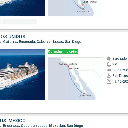
DOS UNIDOS
go, Catalina, Ensenada, Cabo san Lucas, San Diego
Comidas incluidas
Serenade 
8 d
Camarote
San Diego
13/12/20
OS, MÉXICO
ego, Ensenada, Cabo san Lucas, Mazatlan, San Diego