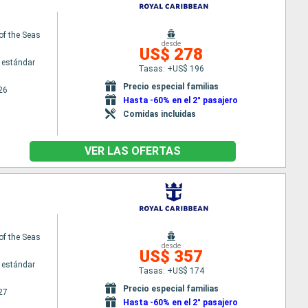
of the Seas
desde
US$ 278
 estándar
Tasas: +US$ 196
Precio especial familias
26
Hasta -60% en el 2° pasajero
Comidas incluidas
VER LAS OFERTAS
of the Seas
desde
US$ 357
 estándar
Tasas: +US$ 174
Precio especial familias
27
Hasta -60% en el 2° pasajero