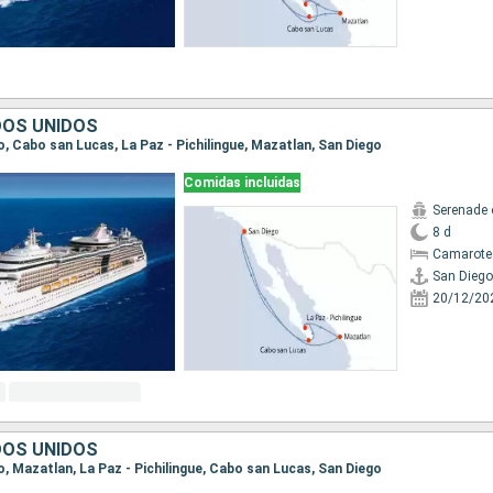
DOS UNIDOS
go, Cabo san Lucas, La Paz - Pichilingue, Mazatlan, San Diego
Comidas incluidas
Serenade 
8 d
Camarote
San Diego
20/12/20
DOS UNIDOS
go, Mazatlan, La Paz - Pichilingue, Cabo san Lucas, San Diego