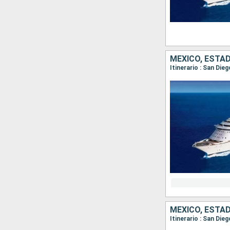
MÉXICO, ESTA
Itinerario : San Die
MÉXICO, ESTA
Itinerario : San Die