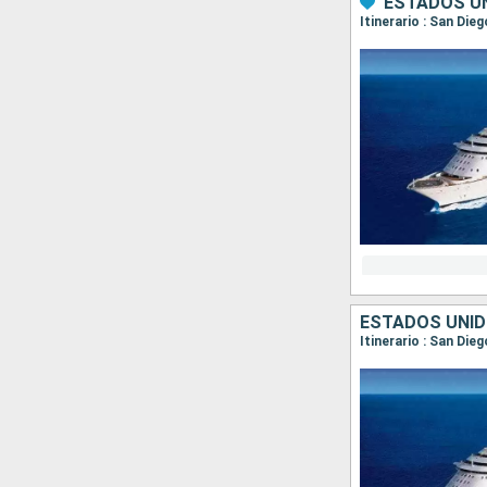
ESTADOS UN
Itinerario : San Die
ESTADOS UNID
Itinerario : San Die