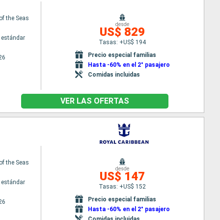
of the Seas
desde
US$ 829
 estándar
Tasas: +US$ 194
Precio especial familias
26
Hasta -60% en el 2° pasajero
Comidas incluidas
VER LAS OFERTAS
of the Seas
desde
US$ 147
 estándar
Tasas: +US$ 152
Precio especial familias
26
Hasta -60% en el 2° pasajero
Comidas incluidas