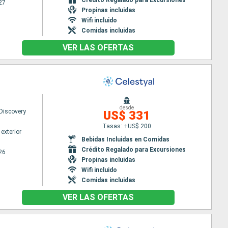
27
Propinas incluidas
Wifi incluido
Comidas incluidas
VER LAS OFERTAS
desde
 Discovery
US$ 331
Tasas: +US$ 200
exterior
Bebidas Incluidas en Comidas
Crédito Regalado para Excursiones
26
Propinas incluidas
Wifi incluido
Comidas incluidas
VER LAS OFERTAS