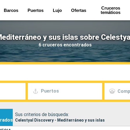
Cruceros
Barcos
Puertos
Lujo
Ofertas
temáticos
editerráneo y sus islas sobre Celestya
6 cruceros encontrados
Puertos
Comp
Sus criterios de búsqueda:
rados
Celestyal Discovery - Mediterráneo y sus islas