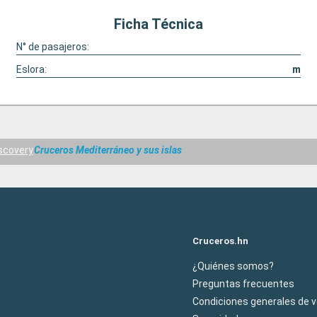
Ficha Técnica
N° de pasajeros:
Eslora:
m
iscovery
Cruceros Mediterráneo y sus islas
Cruceros.hn
¿Quiénes somos?
Preguntas frecuentes
Condiciones generales de 