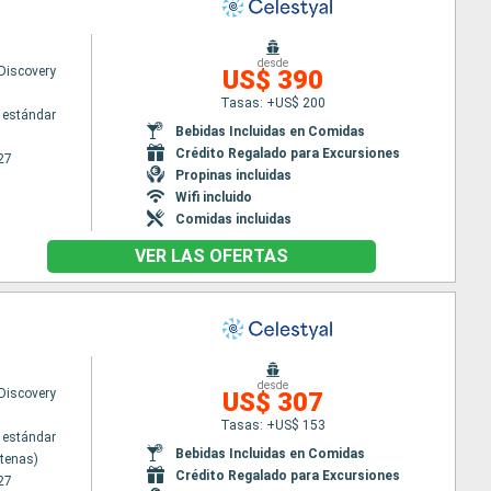
desde
 Discovery
US$ 390
Tasas: +US$ 200
 estándar
Bebidas Incluidas en Comidas
Crédito Regalado para Excursiones
27
Propinas incluidas
Wifi incluido
Comidas incluidas
VER LAS OFERTAS
desde
 Discovery
US$ 307
Tasas: +US$ 153
 estándar
Bebidas Incluidas en Comidas
Atenas)
Crédito Regalado para Excursiones
27