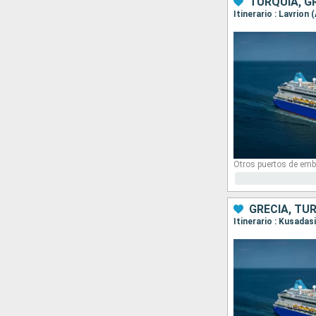
TURQUÍA, G
Itinerario : Lavrion
Otros puertos de emb
GRECIA, TU
Itinerario : Kusadas