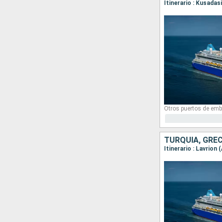
Itinerario : Kusadas
Otros puertos de emb
TURQUÍA, GREC
Itinerario : Lavrion