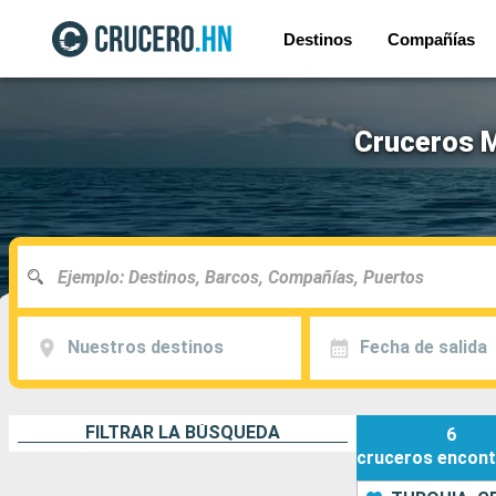
Destinos
Compañías
Cruceros M
Nuestros destinos
Fecha de salida
FILTRAR LA BÚSQUEDA
6
cruceros
encont