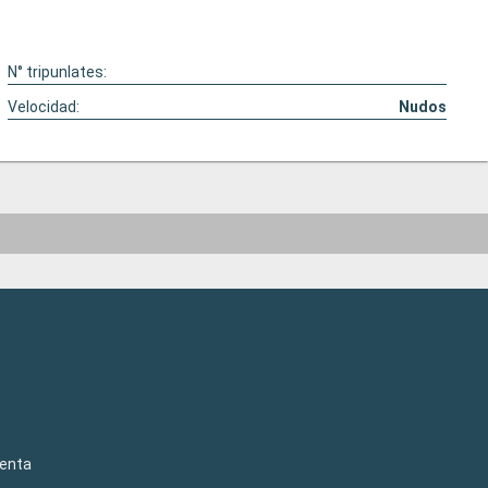
N° tripunlates:
Velocidad:
Nudos
venta