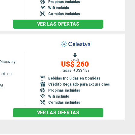
Propinas incluidas
Wifi incluido
Comidas incluidas
VER LAS OFERTAS
desde
 Discovery
US$ 260
Tasas: +US$ 153
exterior
Bebidas Incluidas en Comidas
Crédito Regalado para Excursiones
26
Propinas incluidas
Wifi incluido
Comidas incluidas
VER LAS OFERTAS