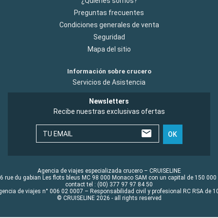
¿Quiénes somos?
Preguntas frecuentes
Condiciones generales de venta
Seguridad
Mapa del sitio
Información sobre crucero
Servicios de Asistencia
Newsletters
Recibe nuestras exclusivas ofertas
TU EMAIL
OK
Agencia de viajes especializada crucero – CRUISELINE
6 rue du gabian Les flots bleus MC 98 000 Monaco SAM con un capital de 150 000
contact tel : (00) 377 97 97 84 50
gencia de viajes n° 006 02 0007 – Responsabilidad civil y profesional RC RSA de
© CRUISELINE 2026 - all rights reserved