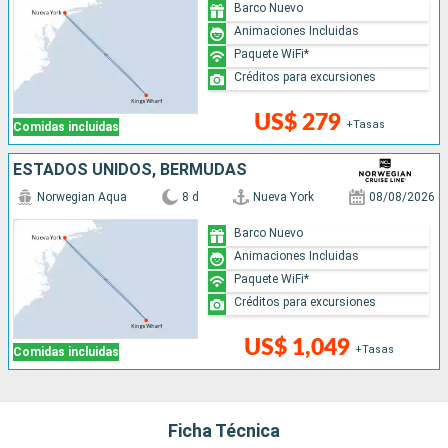
Barco Nuevo
Animaciones Incluidas
Paquete WiFi*
Créditos para excursiones
US$ 279
+Tasas
Comidas incluidas
ESTADOS UNIDOS, BERMUDAS
Norwegian Aqua
8 d
Nueva York
08/08/2026
Barco Nuevo
Animaciones Incluidas
Paquete WiFi*
Créditos para excursiones
US$ 1,049
+Tasas
Comidas incluidas
Ficha Técnica