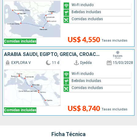
Wi-Fi incluido
Bebidas Incluidas
Comidas incluidas
US$ 4,550
Tasas incluidas
Comidas incluidas
ARABIA SAUDÍ, EGIPTO, GRECIA, CROACIA, ITALIA
EXPLORA V
11 d
Djedda
15/03/2028
Wi-Fi incluido
Bebidas Incluidas
Comidas incluidas
US$ 8,740
Tasas incluidas
Comidas incluidas
Ficha Técnica