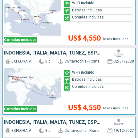
Wi-Fi incluido
Bebidas Incluidas
Comidas incluidas
US$ 4,550
Tasas incluidas
Comidas incluidas
INDONESIA, ITALIA, MALTA, TÚNEZ, ESPAÑA
EXPLORA V
8 d
Civitavecchia - Roma
02/01/2028
Wi-Fi incluido
Bebidas Incluidas
Comidas incluidas
US$ 4,550
Tasas incluidas
Comidas incluidas
INDONESIA, ITALIA, MALTA, TÚNEZ, ESPAÑA
EXPLORA V
8 d
Civitavecchia - Roma
19/12/2027