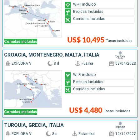
Wi-Fi incluido
Bebidas Incluidas
Comidas incluidas
US$ 10,495
Tasas incluidas
Comidas incluidas
CROACIA, MONTENEGRO, MALTA, ITALIA
EXPLORA V
8 d
Fusina
08/04/2028
Wi-Fi incluido
Bebidas Incluidas
Comidas incluidas
US$ 4,480
Tasas incluidas
Comidas incluidas
TURQUÍA, GRECIA, ITALIA
EXPLORA V
8 d
Estambul
12/12/2027