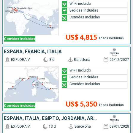
Wi-Fi incluido
Bebidas Incluidas
Comidas incluidas
US$ 4,815
Tasas incluidas
Comidas incluidas
ESPAÑA, FRANCIA, ITALIA
EXPLORA V
8 d
Barcelona
26/12/2027
Wi-Fi incluido
Bebidas Incluidas
Comidas incluidas
US$ 5,350
Tasas incluidas
Comidas incluidas
ESPAÑA, ITALIA, EGIPTO, JORDANIA, ARABIA SAUDÍ
EXPLORA V
13 d
Barcelona
09/01/2028