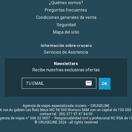
¿Quiénes somos?
Preguntas frecuentes
Condiciones generales de venta
Seguridad
Mapa del sitio
Información sobre crucero
Servicios de Asistencia
Newsletters
Recibe nuestras exclusivas ofertas
TU EMAIL
OK
Agencia de viajes especializada crucero – CRUISELINE
6 rue du gabian Les flots bleus MC 98 000 Monaco SAM con un capital de 150 000
contact tel : (00) 377 97 97 84 50
gencia de viajes n° 006 02 0007 – Responsabilidad civil y profesional RC RSA de
© CRUISELINE 2026 - all rights reserved