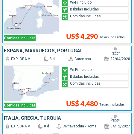
Wi-Fi incluido
Bebidas Incluidas
Comidas incluidas
US$ 4,290
Tasas incluidas
Comidas incluidas
ESPAÑA, MARRUECOS, PORTUGAL
EXPLORA V
8 d
Barcelona
22/04/2028
Wi-Fi incluido
Bebidas Incluidas
Comidas incluidas
US$ 4,480
Tasas incluidas
Comidas incluidas
ITALIA, GRECIA, TURQUÍA
EXPLORA V
8 d
Civitavecchia - Roma
04/12/2027