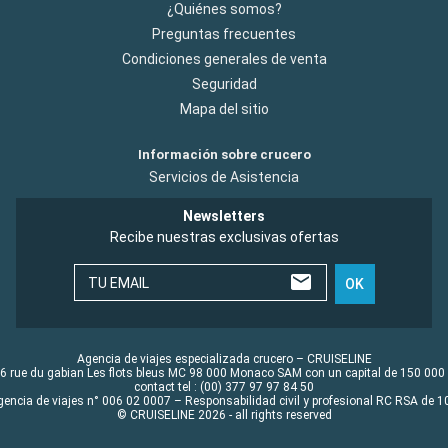
¿Quiénes somos?
Preguntas frecuentes
Condiciones generales de venta
Seguridad
Mapa del sitio
Información sobre crucero
Servicios de Asistencia
Newsletters
Recibe nuestras exclusivas ofertas
TU EMAIL
OK
Agencia de viajes especializada crucero – CRUISELINE
6 rue du gabian Les flots bleus MC 98 000 Monaco SAM con un capital de 150 000
contact tel : (00) 377 97 97 84 50
gencia de viajes n° 006 02 0007 – Responsabilidad civil y profesional RC RSA de
© CRUISELINE 2026 - all rights reserved