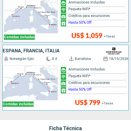
Animaciones Incluidas
Paquete WiFi*
Créditos para excursiones
Hasta 50% Off
US$ 1,059
+Tasas
Comidas incluidas
ESPAÑA, FRANCIA, ITALIA
Norwegian Epic
8 d
Barcelona
18/10/2026
Animaciones Incluidas
Paquete WiFi*
Créditos para excursiones
Hasta 50% Off
US$ 799
+Tasas
Comidas incluidas
Ficha Técnica