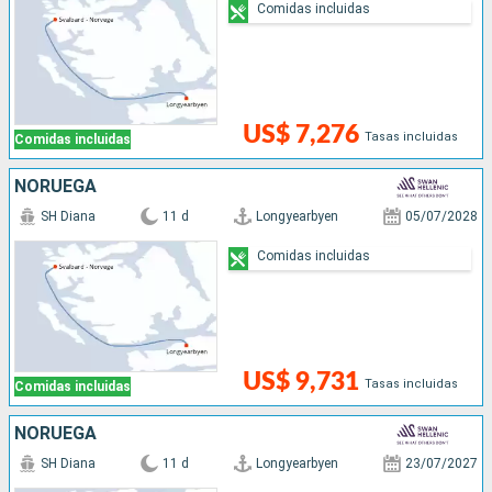
Comidas incluidas
US$ 7,276
Tasas incluidas
Comidas incluidas
NORUEGA
SH Diana
11 d
Longyearbyen
05/07/2028
Comidas incluidas
US$ 9,731
Tasas incluidas
Comidas incluidas
NORUEGA
SH Diana
11 d
Longyearbyen
23/07/2027