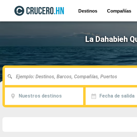
Destinos
Compañías
La Dahabieh Qu
Nuestros destinos
Fecha de salida