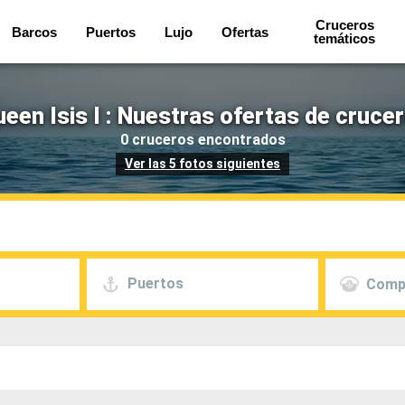
Cruceros
Barcos
Puertos
Lujo
Ofertas
temáticos
een Isis I : Nuestras ofertas de cruce
0 cruceros encontrados
Ver las 5 fotos siguientes
Puertos
Comp