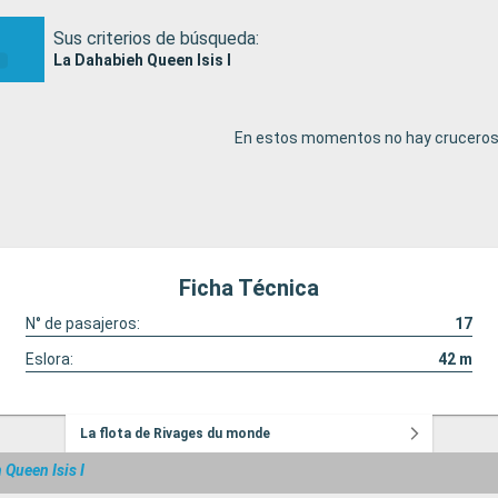
Sus criterios de búsqueda:
La Dahabieh Queen Isis I
En estos momentos no hay cruceros 
Ficha Técnica
N° de pasajeros:
17
Eslora:
42
m
La flota de Rivages du monde
 Queen Isis I