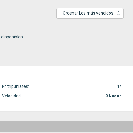
Ordenar Los más vendidos
disponibles.
N° tripunlates:
14
Velocidad:
0
Nudos