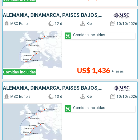
ALEMANIA, DINAMARCA, PAISES BAJOS, FRANCIA, ESPAÑA
MSC Euribia
12 d
Kiel
10/10/2026
Comidas incluidas
US$ 1,436
+Tasas
Comidas incluidas
ALEMANIA, DINAMARCA, PAISES BAJOS, FRANCIA, ESPAÑA, ITALIA
MSC Euribia
13 d
Kiel
10/10/2026
Comidas incluidas