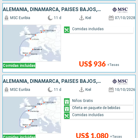
ALEMANIA, DINAMARCA, PAISES BAJOS, FRANCIA, ESPAÑA
MSC Euribia
11 d
Kiel
07/10/2028
Comidas incluidas
US$ 936
+Tasas
Comidas incluidas
ALEMANIA, DINAMARCA, PAISES BAJOS, FRANCIA, ESPAÑA
MSC Euribia
11 d
Kiel
10/10/2026
Niños Gratis
Oferta en paquete de bebidas
Comidas incluidas
US$ 1,080
+Tasas
Comidas incluidas