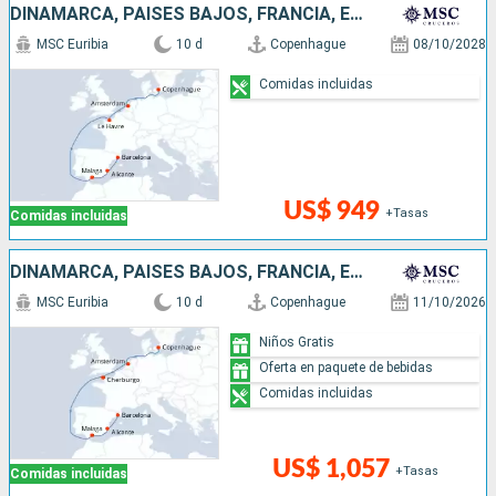
DINAMARCA, PAISES BAJOS, FRANCIA, ESPAÑA
MSC Euribia
10 d
Copenhague
08/10/2028
Comidas incluidas
US$ 949
+Tasas
Comidas incluidas
DINAMARCA, PAISES BAJOS, FRANCIA, ESPAÑA
MSC Euribia
10 d
Copenhague
11/10/2026
Niños Gratis
Oferta en paquete de bebidas
Comidas incluidas
US$ 1,057
+Tasas
Comidas incluidas