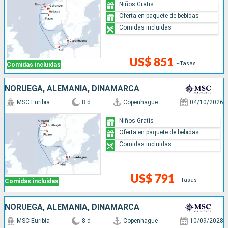
Niños Gratis
Oferta en paquete de bebidas
Comidas incluidas
US$ 851
+Tasas
Comidas incluidas
NORUEGA, ALEMANIA, DINAMARCA
MSC Euribia
8 d
Copenhague
04/10/2026
Niños Gratis
Oferta en paquete de bebidas
Comidas incluidas
US$ 791
+Tasas
Comidas incluidas
NORUEGA, ALEMANIA, DINAMARCA
MSC Euribia
8 d
Copenhague
10/09/2028