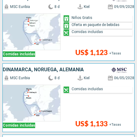
MSC Euribia
8 d
Kiel
09/09/2028
Niños Gratis
Oferta en paquete de bebidas
Comidas incluidas
US$ 1,123
+Tasas
Comidas incluidas
DINAMARCA, NORUEGA, ALEMANIA
MSC Euribia
8 d
Kiel
06/05/2028
Comidas incluidas
US$ 1,133
+Tasas
Comidas incluidas