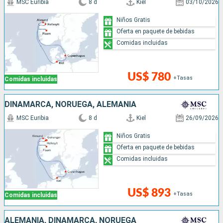
MSC Euribia
8 d
Kiel
03/10/2026
Niños Gratis
Oferta en paquete de bebidas
Comidas incluidas
US$ 780
+Tasas
Comidas incluidas
DINAMARCA, NORUEGA, ALEMANIA
MSC Euribia
8 d
Kiel
26/09/2026
Niños Gratis
Oferta en paquete de bebidas
Comidas incluidas
US$ 893
+Tasas
Comidas incluidas
ALEMANIA, DINAMARCA, NORUEGA