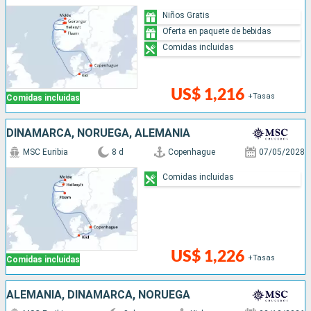
Niños Gratis
Oferta en paquete de bebidas
Comidas incluidas
US$ 1,216
+Tasas
Comidas incluidas
DINAMARCA, NORUEGA, ALEMANIA
MSC Euribia
8 d
Copenhague
07/05/2028
Comidas incluidas
US$ 1,226
+Tasas
Comidas incluidas
ALEMANIA, DINAMARCA, NORUEGA