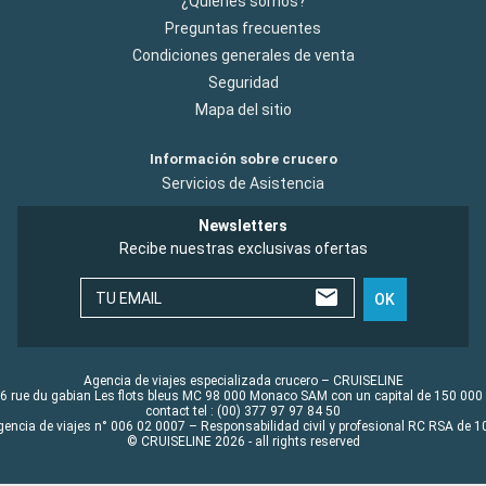
¿Quiénes somos?
Preguntas frecuentes
Condiciones generales de venta
Seguridad
Mapa del sitio
Información sobre crucero
Servicios de Asistencia
Newsletters
Recibe nuestras exclusivas ofertas
TU EMAIL
OK
Agencia de viajes especializada crucero – CRUISELINE
6 rue du gabian Les flots bleus MC 98 000 Monaco SAM con un capital de 150 000
contact tel : (00) 377 97 97 84 50
gencia de viajes n° 006 02 0007 – Responsabilidad civil y profesional RC RSA de
© CRUISELINE 2026 - all rights reserved