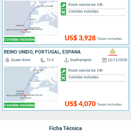
Room service las 24h
Comidas incluidas
US$ 3,928
Tasas incluidas
Comidas incluidas
REINO UNIDO, PORTUGAL, ESPAÑA
Queen Anne
15 d
Southampton
22/12/2028
Room service las 24h
Comidas incluidas
US$ 4,070
Tasas incluidas
Comidas incluidas
Ficha Técnica