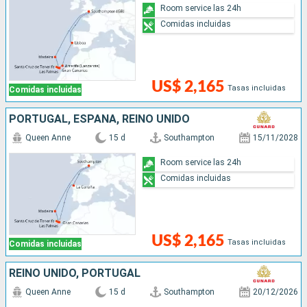
Room service las 24h
Comidas incluidas
US$ 2,165
Tasas incluidas
Comidas incluidas
PORTUGAL, ESPAÑA, REINO UNIDO
Queen Anne
15 d
Southampton
15/11/2028
Room service las 24h
Comidas incluidas
US$ 2,165
Tasas incluidas
Comidas incluidas
REINO UNIDO, PORTUGAL
Queen Anne
15 d
Southampton
20/12/2026