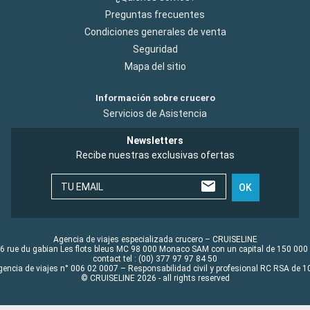
Preguntas frecuentes
Condiciones generales de venta
Seguridad
Mapa del sitio
Información sobre crucero
Servicios de Asistencia
Newsletters
Recibe nuestras exclusivas ofertas
TU EMAIL
OK
Agencia de viajes especializada crucero – CRUISELINE
6 rue du gabian Les flots bleus MC 98 000 Monaco SAM con un capital de 150 000
contact tel : (00) 377 97 97 84 50
gencia de viajes n° 006 02 0007 – Responsabilidad civil y profesional RC RSA de
© CRUISELINE 2026 - all rights reserved