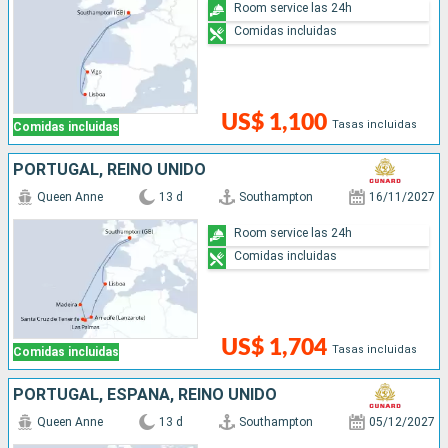
Room service las 24h
Comidas incluidas
US$ 1,100
Tasas incluidas
Comidas incluidas
PORTUGAL, REINO UNIDO
Queen Anne
13 d
Southampton
16/11/2027
Room service las 24h
Comidas incluidas
US$ 1,704
Tasas incluidas
Comidas incluidas
PORTUGAL, ESPAÑA, REINO UNIDO
Queen Anne
13 d
Southampton
05/12/2027