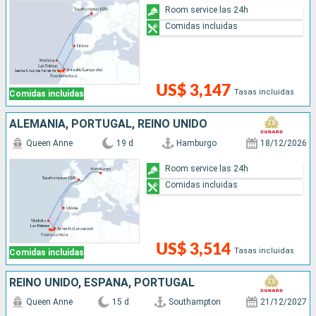
Room service las 24h
Comidas incluidas
US$ 3,147
Tasas incluidas
Comidas incluidas
ALEMANIA, PORTUGAL, REINO UNIDO
Queen Anne
19 d
Hamburgo
18/12/2026
Room service las 24h
Comidas incluidas
US$ 3,514
Tasas incluidas
Comidas incluidas
REINO UNIDO, ESPAÑA, PORTUGAL
Queen Anne
15 d
Southampton
21/12/2027