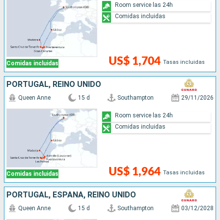
Room service las 24h
Comidas incluidas
US$ 1,704
Tasas incluidas
Comidas incluidas
PORTUGAL, REINO UNIDO
Queen Anne
15 d
Southampton
29/11/2026
Room service las 24h
Comidas incluidas
US$ 1,964
Tasas incluidas
Comidas incluidas
PORTUGAL, ESPAÑA, REINO UNIDO
Queen Anne
15 d
Southampton
03/12/2028