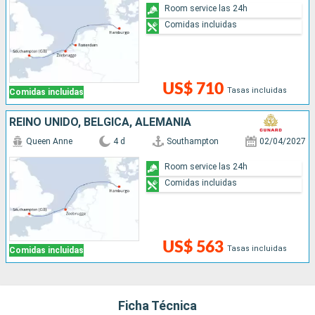
Room service las 24h
Comidas incluidas
US$ 710
Tasas incluidas
Comidas incluidas
REINO UNIDO, BÉLGICA, ALEMANIA
Queen Anne
4 d
Southampton
02/04/2027
Room service las 24h
Comidas incluidas
US$ 563
Tasas incluidas
Comidas incluidas
Ficha Técnica