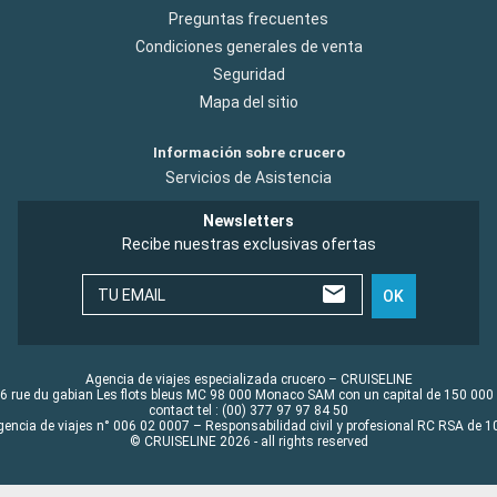
Preguntas frecuentes
Condiciones generales de venta
Seguridad
Mapa del sitio
Información sobre crucero
Servicios de Asistencia
Newsletters
Recibe nuestras exclusivas ofertas
TU EMAIL
OK
Agencia de viajes especializada crucero – CRUISELINE
6 rue du gabian Les flots bleus MC 98 000 Monaco SAM con un capital de 150 000
contact tel : (00) 377 97 97 84 50
gencia de viajes n° 006 02 0007 – Responsabilidad civil y profesional RC RSA de
© CRUISELINE 2026 - all rights reserved