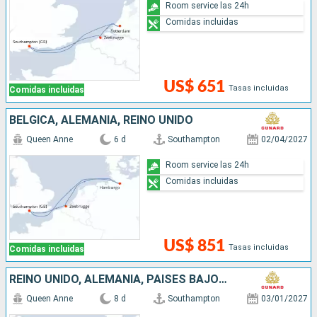
Room service las 24h
Comidas incluidas
US$ 651
Tasas incluidas
Comidas incluidas
BÉLGICA, ALEMANIA, REINO UNIDO
Queen Anne
6 d
Southampton
02/04/2027
Room service las 24h
Comidas incluidas
US$ 851
Tasas incluidas
Comidas incluidas
REINO UNIDO, ALEMANIA, PAISES BAJOS, BÉLGICA
Queen Anne
8 d
Southampton
03/01/2027