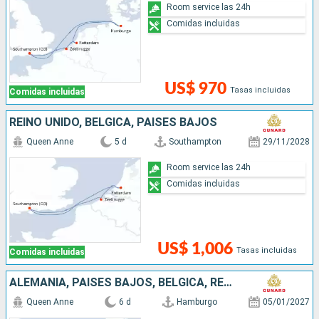
Room service las 24h
Comidas incluidas
US$ 970
Tasas incluidas
Comidas incluidas
REINO UNIDO, BÉLGICA, PAISES BAJOS
Queen Anne
5 d
Southampton
29/11/2028
Room service las 24h
Comidas incluidas
US$ 1,006
Tasas incluidas
Comidas incluidas
ALEMANIA, PAISES BAJOS, BÉLGICA, REINO UNIDO
Queen Anne
6 d
Hamburgo
05/01/2027