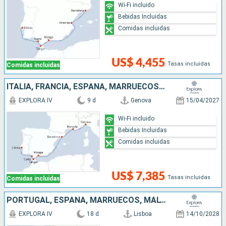
Wi-Fi incluido
Bebidas Incluidas
Comidas incluidas
US$ 4,455
Tasas incluidas
Comidas incluidas
ITALIA, FRANCIA, ESPAÑA, MARRUECOS, PORTUGAL
EXPLORA IV
9 d
Genova
15/04/2027
Wi-Fi incluido
Bebidas Incluidas
Comidas incluidas
US$ 7,385
Tasas incluidas
Comidas incluidas
PORTUGAL, ESPAÑA, MARRUECOS, MALTA, ITALIA, MONTENEGRO, ESLOVENIA
EXPLORA IV
18 d
Lisboa
14/10/2028