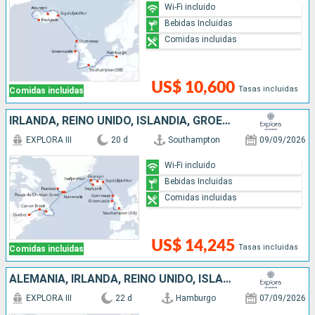
Wi-Fi incluido
Bebidas Incluidas
Comidas incluidas
US$ 10,600
Tasas incluidas
Comidas incluidas
IRLANDA, REINO UNIDO, ISLANDIA, GROENLANDIA, CANADÁ
EXPLORA III
20 d
Southampton
09/09/2026
Wi-Fi incluido
Bebidas Incluidas
Comidas incluidas
US$ 14,245
Tasas incluidas
Comidas incluidas
ALEMANIA, IRLANDA, REINO UNIDO, ISLANDIA, GROENLANDIA, CANADÁ
EXPLORA III
22 d
Hamburgo
07/09/2026