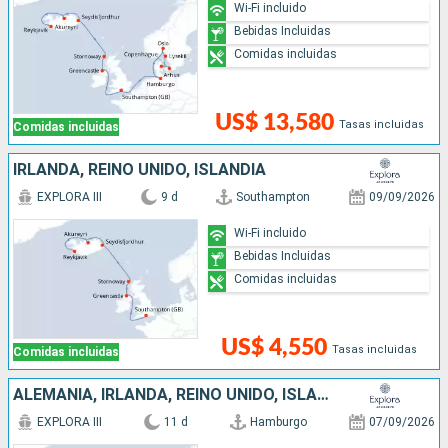
Wi-Fi incluido
Bebidas Incluidas
Comidas incluidas
US$ 13,580
Tasas incluidas
Comidas incluidas
IRLANDA, REINO UNIDO, ISLANDIA
EXPLORA III
9 d
Southampton
09/09/2026
Wi-Fi incluido
Bebidas Incluidas
Comidas incluidas
US$ 4,550
Tasas incluidas
Comidas incluidas
ALEMANIA, IRLANDA, REINO UNIDO, ISLANDIA
EXPLORA III
11 d
Hamburgo
07/09/2026