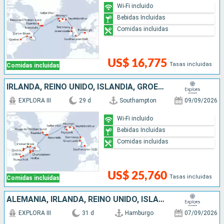
Wi-Fi incluido
Bebidas Incluidas
Comidas incluidas
US$ 16,775
Tasas incluidas
Comidas incluidas
IRLANDA, REINO UNIDO, ISLANDIA, GROENLANDIA, CANADÁ, ESTADOS UNIDOS
EXPLORA III
29 d
Southampton
09/09/2026
Wi-Fi incluido
Bebidas Incluidas
Comidas incluidas
US$ 25,760
Tasas incluidas
Comidas incluidas
ALEMANIA, IRLANDA, REINO UNIDO, ISLANDIA, GROENLANDIA, CANADÁ, ESTADOS UNIDOS
EXPLORA III
31 d
Hamburgo
07/09/2026