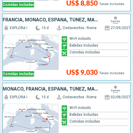
US$ 8,850
Tasas incluidas
Comidas incluidas
FRANCIA, MONACO, ESPAÑA, TÚNEZ, MALTA, ITALIA
EXPLORA I
15 d
Civitavecchia - Roma
27/09/2027
Wi-Fi incluido
Bebidas Incluidas
Comidas incluidas
US$ 9,030
Tasas incluidas
Comidas incluidas
MONACO, FRANCIA, ESPAÑA, TÚNEZ, MALTA, ITALIA
EXPLORA I
15 d
Civitavecchia - Roma
02/08/2027
Wi-Fi incluido
Bebidas Incluidas
Comidas incluidas