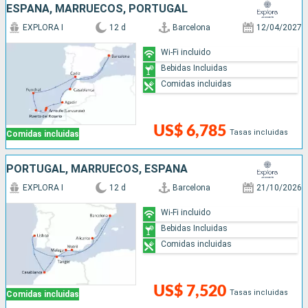
ESPAÑA, MARRUECOS, PORTUGAL
EXPLORA I
12 d
Barcelona
12/04/2027
Wi-Fi incluido
Bebidas Incluidas
Comidas incluidas
US$ 6,785
Tasas incluidas
Comidas incluidas
PORTUGAL, MARRUECOS, ESPAÑA
EXPLORA I
12 d
Barcelona
21/10/2026
Wi-Fi incluido
Bebidas Incluidas
Comidas incluidas
US$ 7,520
Tasas incluidas
Comidas incluidas