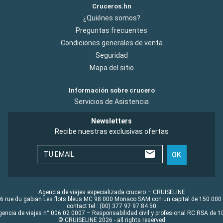
Cruceros.hn
¿Quiénes somos?
Preguntas frecuentes
Condiciones generales de venta
Seguridad
Mapa del sitio
Información sobre crucero
Servicios de Asistencia
Newsletters
Recibe nuestras exclusivas ofertas
TU EMAIL
OK
Agencia de viajes especializada crucero – CRUISELINE
6 rue du gabian Les flots bleus MC 98 000 Monaco SAM con un capital de 150 000
contact tel : (00) 377 97 97 84 50
gencia de viajes n° 006 02 0007 – Responsabilidad civil y profesional RC RSA de
© CRUISELINE 2026 - all rights reserved