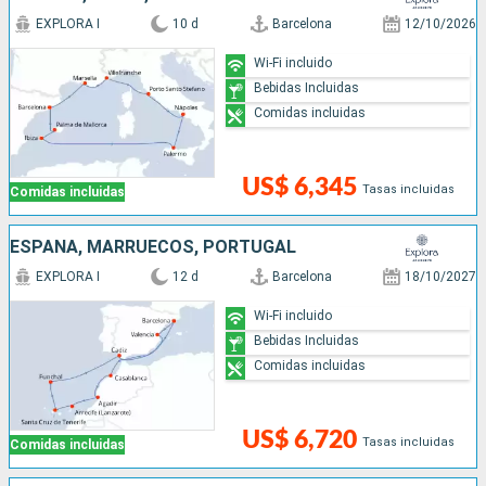
EXPLORA I
10 d
Barcelona
12/10/2026
Wi-Fi incluido
Bebidas Incluidas
Comidas incluidas
US$ 6,345
Tasas incluidas
Comidas incluidas
ESPAÑA, MARRUECOS, PORTUGAL
EXPLORA I
12 d
Barcelona
18/10/2027
Wi-Fi incluido
Bebidas Incluidas
Comidas incluidas
US$ 6,720
Tasas incluidas
Comidas incluidas