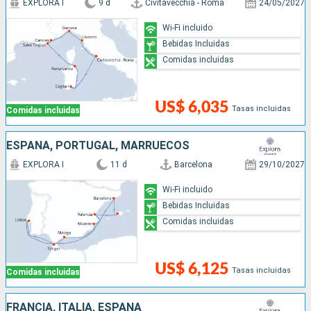
EXPLORA I
9 d
Civitavecchia - Roma
24/05/2027
Wi-Fi incluido
Bebidas Incluidas
Comidas incluidas
US$ 6,035
Tasas incluidas
Comidas incluidas
ESPAÑA, PORTUGAL, MARRUECOS
EXPLORA I
11 d
Barcelona
29/10/2027
Wi-Fi incluido
Bebidas Incluidas
Comidas incluidas
US$ 6,125
Tasas incluidas
Comidas incluidas
FRANCIA, ITALIA, ESPAÑA