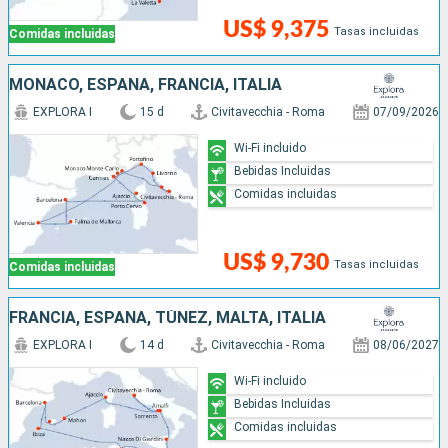
US$ 9,375
Tasas incluidas
Comidas incluidas
MONACO, ESPAÑA, FRANCIA, ITALIA
EXPLORA I
15 d
Civitavecchia - Roma
07/09/2026
Wi-Fi incluido
Bebidas Incluidas
Comidas incluidas
US$ 9,730
Tasas incluidas
Comidas incluidas
FRANCIA, ESPAÑA, TÚNEZ, MALTA, ITALIA
EXPLORA I
14 d
Civitavecchia - Roma
08/06/2027
Wi-Fi incluido
Bebidas Incluidas
Comidas incluidas