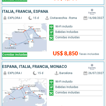
ITALIA, FRANCIA, ESPAÑA
EXPLORA I
15 d
Civitavecchia - Roma
16/08/2027
Wi-Fi incluido
Bebidas Incluidas
Comidas incluidas
US$ 8,850
Tasas incluidas
Comidas incluidas
ESPAÑA, ITALIA, FRANCIA, MONACO
EXPLORA I
15 d
Barcelona
26/07/2027
Wi-Fi incluido
Bebidas Incluidas
Comidas incluidas