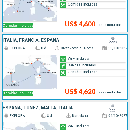
Comidas incluidas
US$ 4,600
Tasas incluidas
Comidas incluidas
ITALIA, FRANCIA, ESPAÑA
EXPLORA I
8 d
Civitavecchia - Roma
11/10/2027
Wi-Fi incluido
Bebidas Incluidas
Comidas incluidas
US$ 4,620
Tasas incluidas
Comidas incluidas
ESPAÑA, TÚNEZ, MALTA, ITALIA
EXPLORA I
8 d
Barcelona
04/10/2027
Wi-Fi incluido