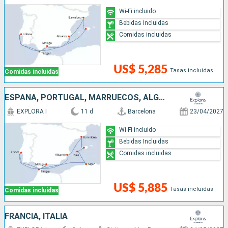
Wi-Fi incluido
Bebidas Incluidas
Comidas incluidas
US$ 5,285
Tasas incluidas
Comidas incluidas
ESPAÑA, PORTUGAL, MARRUECOS, ALGERIA
EXPLORA I
11 d
Barcelona
23/04/2027
Wi-Fi incluido
Bebidas Incluidas
Comidas incluidas
US$ 5,885
Tasas incluidas
Comidas incluidas
FRANCIA, ITALIA