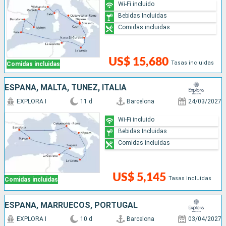
Wi-Fi incluido
Bebidas Incluidas
Comidas incluidas
US$ 15,680
Tasas incluidas
Comidas incluidas
ESPAÑA, MALTA, TÚNEZ, ITALIA
EXPLORA I
11 d
Barcelona
24/03/2027
Wi-Fi incluido
Bebidas Incluidas
Comidas incluidas
US$ 5,145
Tasas incluidas
Comidas incluidas
ESPAÑA, MARRUECOS, PORTUGAL
EXPLORA I
10 d
Barcelona
03/04/2027