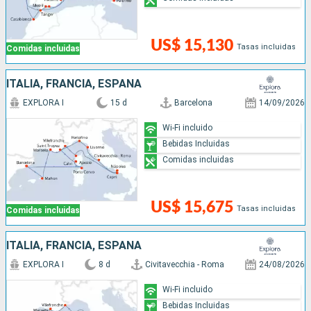
US$ 15,130
Tasas incluidas
Comidas incluidas
ITALIA, FRANCIA, ESPAÑA
EXPLORA I
15 d
Barcelona
14/09/2026
Wi-Fi incluido
Bebidas Incluidas
Comidas incluidas
US$ 15,675
Tasas incluidas
Comidas incluidas
ITALIA, FRANCIA, ESPAÑA
EXPLORA I
8 d
Civitavecchia - Roma
24/08/2026
Wi-Fi incluido
Bebidas Incluidas