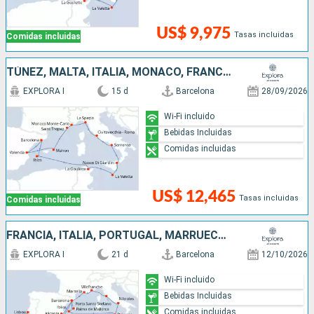
US$ 9,975
Tasas incluidas
Comidas incluidas
TÚNEZ, MALTA, ITALIA, MONACO, FRANCIA, ESPAÑA
EXPLORA I
15 d
Barcelona
28/09/2026
Wi-Fi incluido
Bebidas Incluidas
Comidas incluidas
US$ 12,465
Tasas incluidas
Comidas incluidas
FRANCIA, ITALIA, PORTUGAL, MARRUECOS, ESPAÑA
EXPLORA I
21 d
Barcelona
12/10/2026
Wi-Fi incluido
Bebidas Incluidas
Comidas incluidas