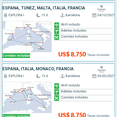
ESPAÑA, TÚNEZ, MALTA, ITALIA, FRANCIA
EXPLORA I
15 d
Barcelona
04/10/2027
Wi-Fi incluido
Bebidas Incluidas
Comidas incluidas
US$ 8,750
Tasas incluidas
Comidas incluidas
ESPAÑA, ITALIA, MONACO, FRANCIA
EXPLORA I
15 d
Barcelona
03/05/2027
Wi-Fi incluido
Bebidas Incluidas
Comidas incluidas
US$ 8,750
Tasas incluidas
Comidas incluidas