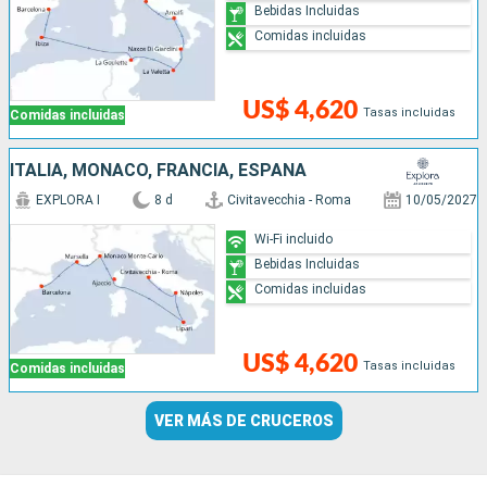
Bebidas Incluidas
Comidas incluidas
US$ 4,620
Tasas incluidas
Comidas incluidas
ITALIA, MONACO, FRANCIA, ESPAÑA
EXPLORA I
8 d
Civitavecchia - Roma
10/05/2027
Wi-Fi incluido
Bebidas Incluidas
Comidas incluidas
US$ 4,620
Tasas incluidas
Comidas incluidas
VER MÁS DE CRUCEROS