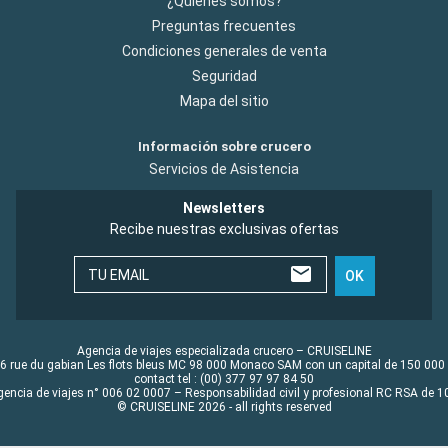
¿Quiénes somos?
Preguntas frecuentes
Condiciones generales de venta
Seguridad
Mapa del sitio
Información sobre crucero
Servicios de Asistencia
Newsletters
Recibe nuestras exclusivas ofertas
TU EMAIL
OK
Agencia de viajes especializada crucero – CRUISELINE
6 rue du gabian Les flots bleus MC 98 000 Monaco SAM con un capital de 150 000
contact tel : (00) 377 97 97 84 50
gencia de viajes n° 006 02 0007 – Responsabilidad civil y profesional RC RSA de
© CRUISELINE 2026 - all rights reserved