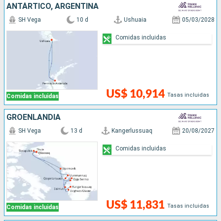
ANTÁRTICO, ARGENTINA
SH Vega
10 d
Ushuaia
05/03/2028
Comidas incluidas
US$ 10,914
Tasas incluidas
Comidas incluidas
GROENLANDIA
SH Vega
13 d
Kangerlussuaq
20/08/2027
Comidas incluidas
US$ 11,831
Tasas incluidas
Comidas incluidas