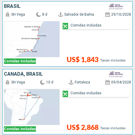
BRASIL
SH Vega
8 d
Salvador de Bahia
29/10/2028
Comidas incluidas
US$ 1,843
Tasas incluidas
Comidas incluidas
CANADÁ, BRASIL
SH Vega
10 d
Fortaleza
09/04/2028
Comidas incluidas
US$ 2,868
Tasas incluidas
Comidas incluidas