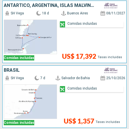
ANTÁRTICO, ARGENTINA, ISLAS MALVINAS, REINO UNIDO
SH Vega
18 d
Buenos Aires
08/11/2027
Comidas incluidas
US$ 17,392
Tasas incluidas
Comidas incluidas
BRASIL
SH Vega
7 d
Salvador de Bahia
25/10/2026
Comidas incluidas
US$ 1,357
Tasas incluidas
Comidas incluidas