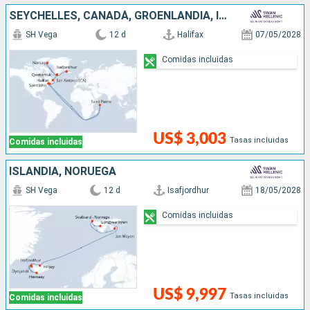
SEYCHELLES, CANADÁ, GROENLANDIA, ISLANDIA
SH Vega
12 d
Halifax
07/05/2028
Comidas incluidas
US$ 3,003
Tasas incluidas
Comidas incluidas
ISLANDIA, NORUEGA
SH Vega
12 d
Isafjordhur
18/05/2028
Comidas incluidas
US$ 9,997
Tasas incluidas
Comidas incluidas