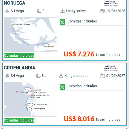
NORUEGA
SH Vega
8 d
Longyearbyen
19/06/2028
Comidas incluidas
US$ 7,276
Tasas incluidas
Comidas incluidas
GROENLANDIA
SH Vega
8 d
Kangerlussuaq
01/09/2027
Comidas incluidas
US$ 8,016
Tasas incluidas
Comidas incluidas