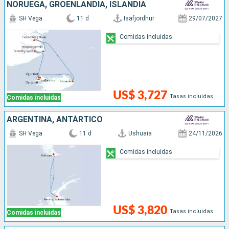
NORUEGA, GROENLANDIA, ISLANDIA
SH Vega
11 d
Isafjordhur
29/07/2027
Comidas incluidas
US$ 3,727
Tasas incluidas
Comidas incluidas
ARGENTINA, ANTÁRTICO
SH Vega
11 d
Ushuaia
24/11/2026
Comidas incluidas
US$ 3,820
Tasas incluidas
Comidas incluidas