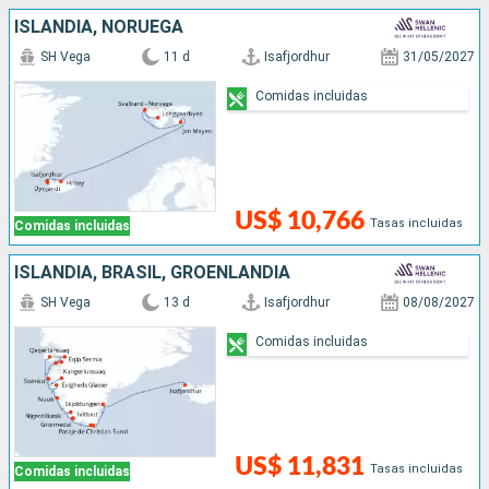
ISLANDIA, NORUEGA
SH Vega
11 d
Isafjordhur
31/05/2027
Comidas incluidas
US$ 10,766
Tasas incluidas
Comidas incluidas
ISLANDIA, BRASIL, GROENLANDIA
SH Vega
13 d
Isafjordhur
08/08/2027
Comidas incluidas
US$ 11,831
Tasas incluidas
Comidas incluidas