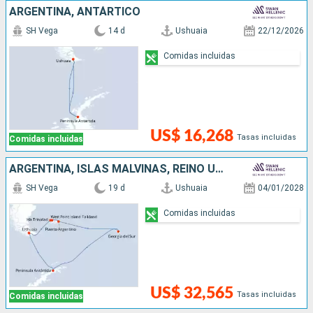
ARGENTINA, ANTÁRTICO
SH Vega
14 d
Ushuaia
22/12/2026
Comidas incluidas
US$ 16,268
Tasas incluidas
Comidas incluidas
ARGENTINA, ISLAS MALVINAS, REINO UNIDO, ANTÁRTICO
SH Vega
19 d
Ushuaia
04/01/2028
Comidas incluidas
US$ 32,565
Tasas incluidas
Comidas incluidas