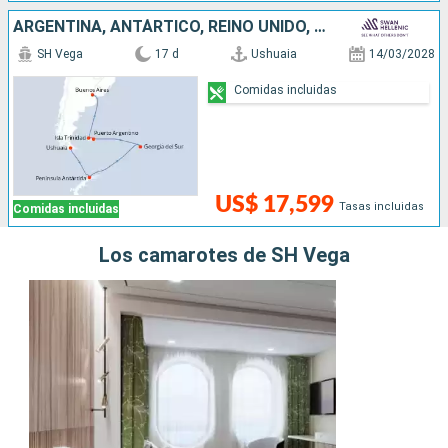
ARGENTINA, ANTÁRTICO, REINO UNIDO, ISLAS MALVINAS
SH Vega
17 d
Ushuaia
14/03/2028
Comidas incluidas
US$ 17,599
Tasas incluidas
Comidas incluidas
Los camarotes de SH Vega