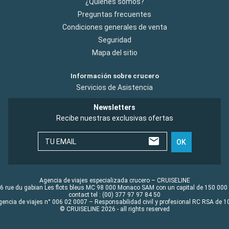
¿Quiénes somos?
Preguntas frecuentes
Condiciones generales de venta
Seguridad
Mapa del sitio
Información sobre crucero
Servicios de Asistencia
Newsletters
Recibe nuestras exclusivas ofertas
TU EMAIL
OK
Agencia de viajes especializada crucero – CRUISELINE
6 rue du gabian Les flots bleus MC 98 000 Monaco SAM con un capital de 150 000
contact tel : (00) 377 97 97 84 50
gencia de viajes n° 006 02 0007 – Responsabilidad civil y profesional RC RSA de
© CRUISELINE 2026 - all rights reserved