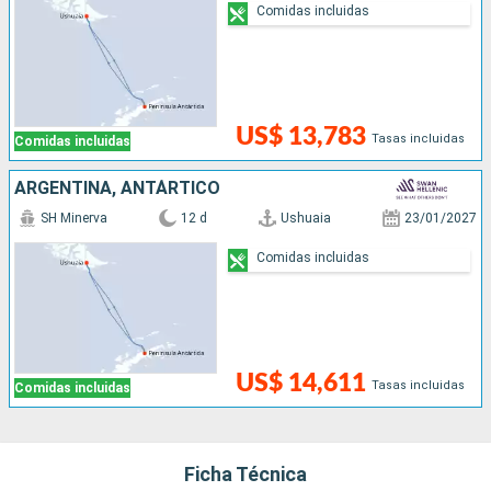
Comidas incluidas
US$ 13,783
Tasas incluidas
Comidas incluidas
ARGENTINA, ANTÁRTICO
SH Minerva
12 d
Ushuaia
23/01/2027
Comidas incluidas
US$ 14,611
Tasas incluidas
Comidas incluidas
Ficha Técnica