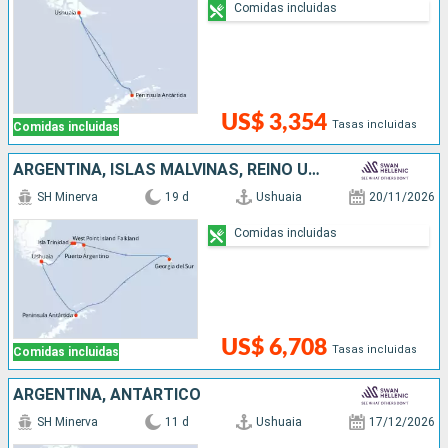
Comidas incluidas
US$ 3,354
Tasas incluidas
Comidas incluidas
ARGENTINA, ISLAS MALVINAS, REINO UNIDO, ANTÁRTICO
SH Minerva
19 d
Ushuaia
20/11/2026
Comidas incluidas
US$ 6,708
Tasas incluidas
Comidas incluidas
ARGENTINA, ANTÁRTICO
SH Minerva
11 d
Ushuaia
17/12/2026