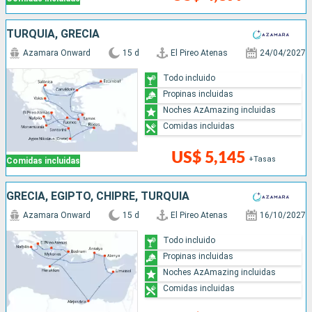
TURQUÍA, GRECIA
Azamara Onward
15 d
El Pireo Atenas
24/04/2027
Todo incluido
Propinas incluidas
Noches AzAmazing incluidas
Comidas incluidas
US$ 5,145
+Tasas
Comidas incluidas
GRECIA, EGIPTO, CHIPRE, TURQUÍA
Azamara Onward
15 d
El Pireo Atenas
16/10/2027
Todo incluido
Propinas incluidas
Noches AzAmazing incluidas
Comidas incluidas