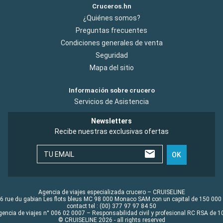
Cruceros.hn
¿Quiénes somos?
Preguntas frecuentes
Condiciones generales de venta
Seguridad
Mapa del sitio
Información sobre crucero
Servicios de Asistencia
Newsletters
Recibe nuestras exclusivas ofertas
TU EMAIL
OK
Agencia de viajes especializada crucero – CRUISELINE
6 rue du gabian Les flots bleus MC 98 000 Monaco SAM con un capital de 150 000
contact tel : (00) 377 97 97 84 50
gencia de viajes n° 006 02 0007 – Responsabilidad civil y profesional RC RSA de
© CRUISELINE 2026 - all rights reserved