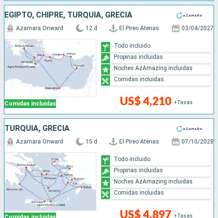
EGIPTO, CHIPRE, TURQUÍA, GRECIA
Azamara Onward
12 d
El Pireo Atenas
03/04/2027
Todo incluido
Propinas incluidas
Noches AzAmazing incluidas
Comidas incluidas
US$ 4,210
+Tasas
Comidas incluidas
TURQUÍA, GRECIA
Azamara Onward
15 d
El Pireo Atenas
07/10/2028
Todo incluido
Propinas incluidas
Noches AzAmazing incluidas
Comidas incluidas
US$ 4,897
+Tasas
Comidas incluidas