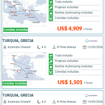
Todo incluido
Propinas incluidas
Noches AzAmazing incluidas
Comidas incluidas
US$ 4,909
+Tasas
Comidas incluidas
TURQUÍA, GRECIA
Azamara Onward
8 d
El Pireo Atenas
12/09/2026
Todo incluido
Propinas incluidas
Noches AzAmazing incluidas
Comidas incluidas
US$ 1,501
+Tasas
Comidas incluidas
TURQUÍA, GRECIA
Azamara Onward
8 d
El Pireo Atenas
19/09/2026