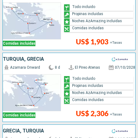
Todo incluido
Propinas incluidas
Noches AzAmazing incluidas
Comidas incluidas
US$ 1,903
+Tasas
Comidas incluidas
TURQUÍA, GRECIA
Azamara Onward
8 d
El Pireo Atenas
07/10/2028
Todo incluido
Propinas incluidas
Noches AzAmazing incluidas
Comidas incluidas
US$ 2,306
+Tasas
Comidas incluidas
GRECIA, TURQUÍA