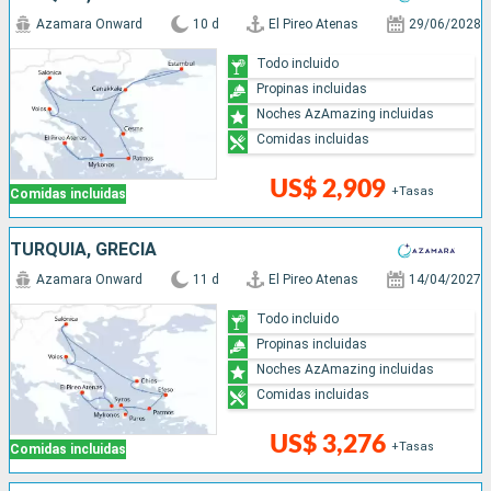
Azamara Onward
10 d
El Pireo Atenas
29/06/2028
Todo incluido
Propinas incluidas
Noches AzAmazing incluidas
Comidas incluidas
US$ 2,909
+Tasas
Comidas incluidas
TURQUÍA, GRECIA
Azamara Onward
11 d
El Pireo Atenas
14/04/2027
Todo incluido
Propinas incluidas
Noches AzAmazing incluidas
Comidas incluidas
US$ 3,276
+Tasas
Comidas incluidas