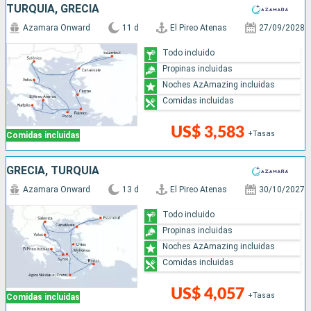
TURQUÍA, GRECIA
Azamara Onward
11 d
El Pireo Atenas
27/09/2028
Todo incluido
Propinas incluidas
Noches AzAmazing incluidas
Comidas incluidas
US$ 3,583
+Tasas
Comidas incluidas
GRECIA, TURQUÍA
Azamara Onward
13 d
El Pireo Atenas
30/10/2027
Todo incluido
Propinas incluidas
Noches AzAmazing incluidas
Comidas incluidas
US$ 4,057
+Tasas
Comidas incluidas