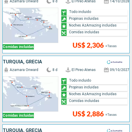
Azamara Onward
8 d
El Pireo Atenas
14/10/2028
Todo incluido
Propinas incluidas
Noches AzAmazing incluidas
Comidas incluidas
US$ 2,306
+Tasas
Comidas incluidas
TURQUÍA, GRECIA
Azamara Onward
8 d
El Pireo Atenas
09/10/2027
Todo incluido
Propinas incluidas
Noches AzAmazing incluidas
Comidas incluidas
US$ 2,886
+Tasas
Comidas incluidas
TURQUÍA, GRECIA