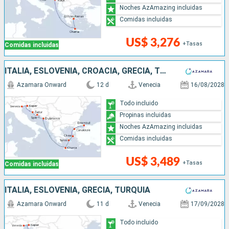
Noches AzAmazing incluidas
Comidas incluidas
US$ 3,276
+Tasas
Comidas incluidas
ITALIA, ESLOVENIA, CROACIA, GRECIA, TURQUÍA
Azamara Onward
12 d
Venecia
16/08/2028
Todo incluido
Propinas incluidas
Noches AzAmazing incluidas
Comidas incluidas
US$ 3,489
+Tasas
Comidas incluidas
ITALIA, ESLOVENIA, GRECIA, TURQUÍA
Azamara Onward
11 d
Venecia
17/09/2028
Todo incluido