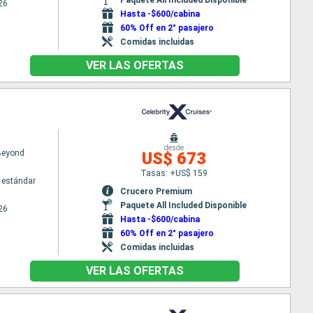
26
Hasta -$600/cabina
60% Off en 2° pasajero
Comidas incluidas
VER LAS OFERTAS
desde
 Beyond
US$ 673
Tasas: +US$ 159
 estándar
Crucero Premium
Paquete All Included Disponible
26
Hasta -$600/cabina
60% Off en 2° pasajero
Comidas incluidas
VER LAS OFERTAS