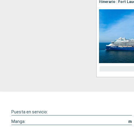
Itinerario : Fort La
Puesta en servicio:
Manga:
m