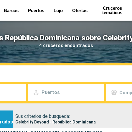
Cruceros
Barcos
Puertos
Lujo
Ofertas
temáticos
s República Dominicana sobre Celebrit
4 cruceros encontrados
Puertos
Comp
Sus criterios de búsqueda:
rados
Celebrity Beyond - República Dominicana