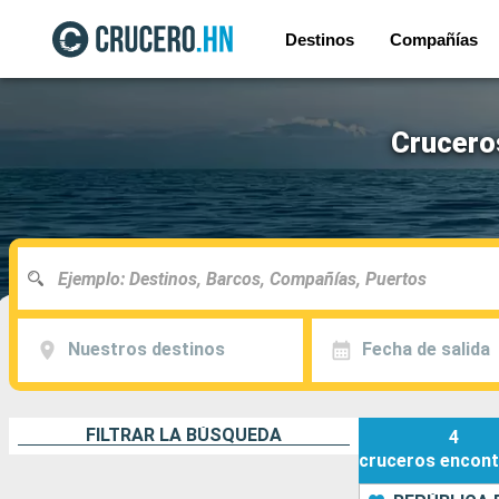
Destinos
Compañías
Crucero
Nuestros destinos
Fecha de salida
FILTRAR LA BÚSQUEDA
4
cruceros
encont