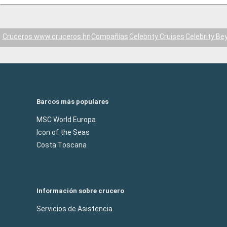
Cruceros www.cruceros.hn
Compañías
Celebrity Cruises
Celebrity Be
Barcos más populares
MSC World Europa
Icon of the Seas
Costa Toscana
Información sobre crucero
Servicios de Asistencia