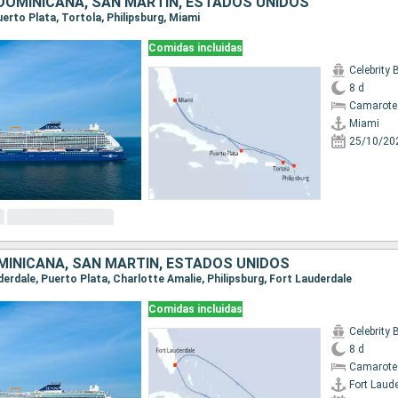
DOMINICANA, SAN MARTÍN, ESTADOS UNIDOS
Puerto Plata, Tortola, Philipsburg, Miami
Comidas incluidas
Celebrity
8 d
Camarote
Miami
25/10/20
MINICANA, SAN MARTÍN, ESTADOS UNIDOS
uderdale, Puerto Plata, Charlotte Amalie, Philipsburg, Fort Lauderdale
Comidas incluidas
Celebrity
8 d
Camarote
Fort Laud