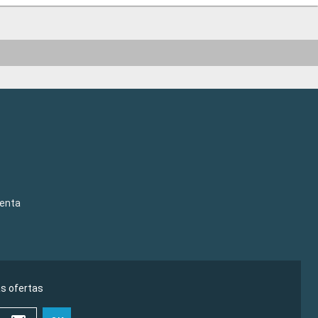
venta
as ofertas