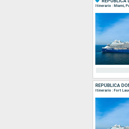
REPÚBLICA 
Itinerario : Miami, 
REPÚBLICA DO
Itinerario : Fort La