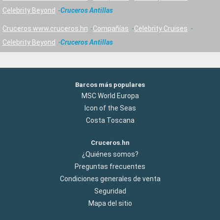
Celebrity Beyond
Cruceros Antillas
Cruceros www.cruceros.hn
Compañías
Celebrity Cruises
Celebrity Beyond
Cruceros Antillas
Barcos más populares
MSC World Europa
Icon of the Seas
Costa Toscana
Cruceros.hn
¿Quiénes somos?
Preguntas frecuentes
Condiciones generales de venta
Seguridad
Mapa del sitio