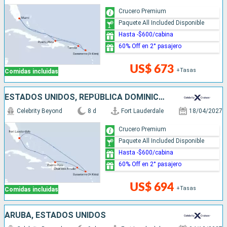
Crucero Premium
Paquete All Included Disponible
Hasta -$600/cabina
60% Off en 2° pasajero
US$ 673
+Tasas
Comidas incluidas
ESTADOS UNIDOS, REPÚBLICA DOMINICANA
Celebrity Beyond
8 d
Fort Lauderdale
18/04/2027
Crucero Premium
Paquete All Included Disponible
Hasta -$600/cabina
60% Off en 2° pasajero
US$ 694
+Tasas
Comidas incluidas
ARUBA, ESTADOS UNIDOS