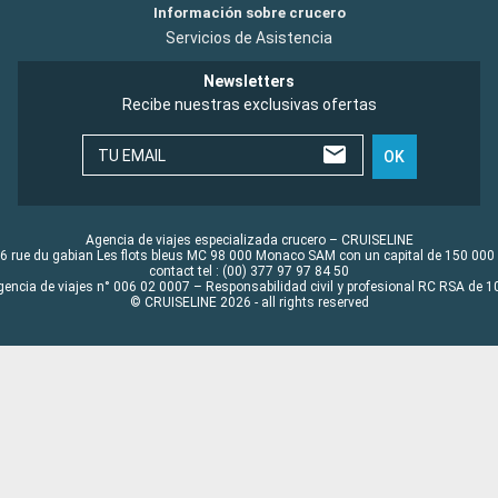
Información sobre crucero
Servicios de Asistencia
Newsletters
Recibe nuestras exclusivas ofertas
TU EMAIL
OK
Agencia de viajes especializada crucero – CRUISELINE
6 rue du gabian Les flots bleus MC 98 000 Monaco SAM con un capital de 150 000
contact tel : (00) 377 97 97 84 50
gencia de viajes n° 006 02 0007 – Responsabilidad civil y profesional RC RSA de
© CRUISELINE 2026 - all rights reserved