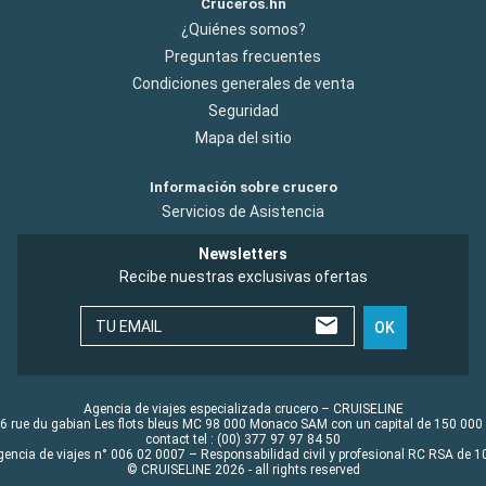
Cruceros.hn
¿Quiénes somos?
Preguntas frecuentes
Condiciones generales de venta
Seguridad
Mapa del sitio
Información sobre crucero
Servicios de Asistencia
Newsletters
Recibe nuestras exclusivas ofertas
TU EMAIL
OK
Agencia de viajes especializada crucero – CRUISELINE
6 rue du gabian Les flots bleus MC 98 000 Monaco SAM con un capital de 150 000
contact tel : (00) 377 97 97 84 50
gencia de viajes n° 006 02 0007 – Responsabilidad civil y profesional RC RSA de
© CRUISELINE 2026 - all rights reserved