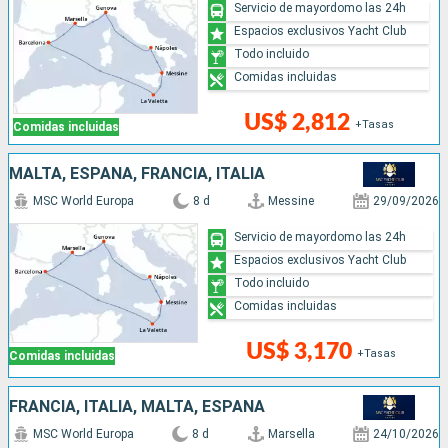
Servicio de mayordomo las 24h
Espacios exclusivos Yacht Club
Todo incluido
Comidas incluidas
US$ 2,812
+Tasas
Comidas incluidas
MALTA, ESPAÑA, FRANCIA, ITALIA
MSC World Europa
8 d
Messine
29/09/2026
Servicio de mayordomo las 24h
Espacios exclusivos Yacht Club
Todo incluido
Comidas incluidas
US$ 3,170
+Tasas
Comidas incluidas
FRANCIA, ITALIA, MALTA, ESPAÑA
MSC World Europa
8 d
Marsella
24/10/2026