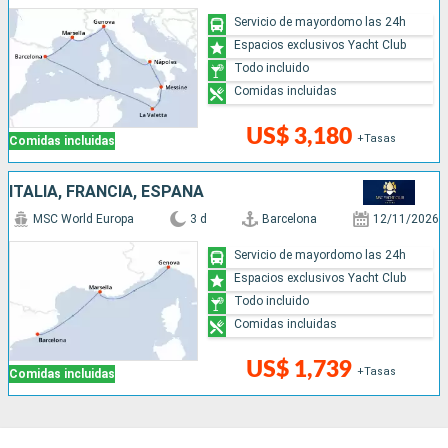
Servicio de mayordomo las 24h
Espacios exclusivos Yacht Club
Todo incluido
Comidas incluidas
US$ 3,180
+Tasas
Comidas incluidas
ITALIA, FRANCIA, ESPAÑA
MSC World Europa
3 d
Barcelona
12/11/2026
Servicio de mayordomo las 24h
Espacios exclusivos Yacht Club
Todo incluido
Comidas incluidas
US$ 1,739
+Tasas
Comidas incluidas