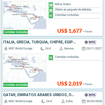
Niños Gratis
Oferta en paquete de bebidas
Comidas incluidas
US$ 1,677
+Tasas
Comidas incluidas
ITALIA, GRECIA, TURQUÍA, CHIPRE, EGIPTO, OMAN, QATAR, EMIRATOS ÁRABES UNIDOS
MSC World Europa
24 d
Genova
20/11/2027
Comidas incluidas
US$ 2,019
+Tasas
Comidas incluidas
QATAR, EMIRATOS ÁRABES UNIDOS, OMAN, EGIPTO, MALTA, ITALIA, FRANCIA, ESPAÑA
MSC World Europa
24 d
Doha
30/03/2028