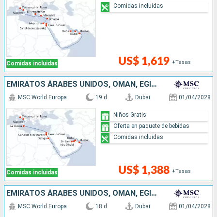
Comidas incluidas
US$ 1,619
+Tasas
Comidas incluidas
EMIRATOS ÁRABES UNIDOS, OMAN, EGIPTO, MALTA, ITALIA
MSC World Europa
19 d
Dubai
01/04/2028
Niños Gratis
Oferta en paquete de bebidas
Comidas incluidas
US$ 1,388
+Tasas
Comidas incluidas
EMIRATOS ÁRABES UNIDOS, OMAN, EGIPTO, MALTA, ITALIA
MSC World Europa
18 d
Dubai
01/04/2028