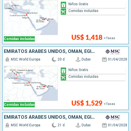
Niños Gratis
Comidas incluidas
US$ 1,418
+Tasas
Comidas incluidas
EMIRATOS ÁRABES UNIDOS, OMAN, EGIPTO, MALTA, ITALIA
MSC World Europa
20 d
Dubai
01/04/2028
Niños Gratis
Comidas incluidas
US$ 1,529
+Tasas
Comidas incluidas
EMIRATOS ÁRABES UNIDOS, OMAN, EGIPTO, MALTA, ITALIA, FRANCIA
MSC World Europa
21 d
Dubai
01/04/2028