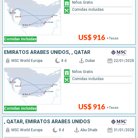
Niños Gratis
Comidas incluidas
US$ 916
+Tasas
Comidas incluidas
EMIRATOS ÁRABES UNIDOS, , QATAR
MSC World Europa
8 d
Dubai
22/01/2028
Niños Gratis
Comidas incluidas
US$ 916
+Tasas
Comidas incluidas
, QATAR, EMIRATOS ÁRABES UNIDOS
MSC World Europa
8 d
Abu Dhabi
31/01/2028