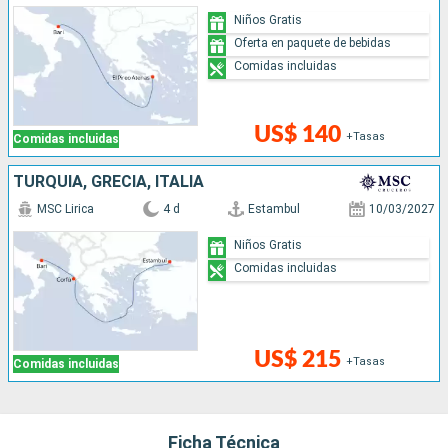
Niños Gratis
Oferta en paquete de bebidas
Comidas incluidas
US$ 140
+Tasas
Comidas incluidas
TURQUÍA, GRECIA, ITALIA
MSC Lirica
4 d
Estambul
10/03/2027
Niños Gratis
Comidas incluidas
US$ 215
+Tasas
Comidas incluidas
Ficha Técnica