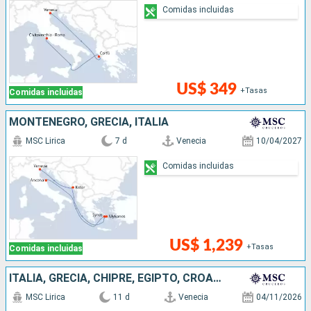
Comidas incluidas
US$ 349
+Tasas
Comidas incluidas
MONTENEGRO, GRECIA, ITALIA
MSC Lirica
7 d
Venecia
10/04/2027
Comidas incluidas
US$ 1,239
+Tasas
Comidas incluidas
ITALIA, GRECIA, CHIPRE, EGIPTO, CROACIA
MSC Lirica
11 d
Venecia
04/11/2026