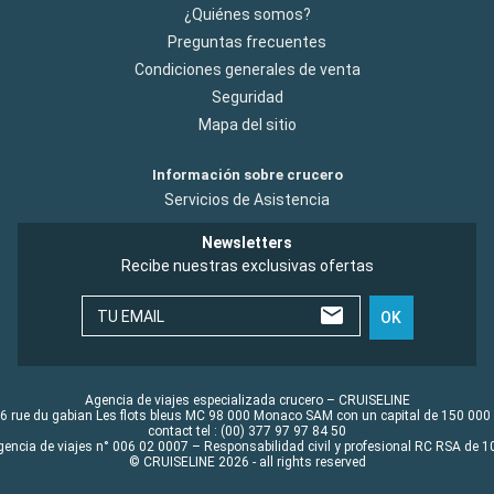
¿Quiénes somos?
Preguntas frecuentes
Condiciones generales de venta
Seguridad
Mapa del sitio
Información sobre crucero
Servicios de Asistencia
Newsletters
Recibe nuestras exclusivas ofertas
TU EMAIL
OK
Agencia de viajes especializada crucero – CRUISELINE
6 rue du gabian Les flots bleus MC 98 000 Monaco SAM con un capital de 150 000
contact tel : (00) 377 97 97 84 50
gencia de viajes n° 006 02 0007 – Responsabilidad civil y profesional RC RSA de
© CRUISELINE 2026 - all rights reserved