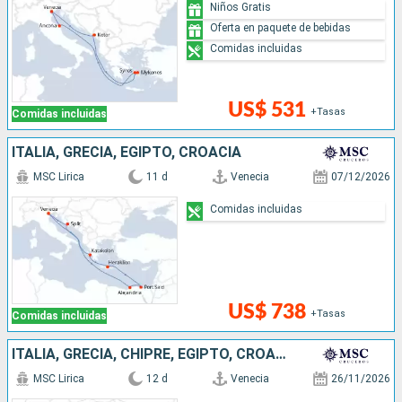
Niños Gratis
Oferta en paquete de bebidas
Comidas incluidas
US$ 531
+Tasas
Comidas incluidas
ITALIA, GRECIA, EGIPTO, CROACIA
MSC Lirica
11 d
Venecia
07/12/2026
Comidas incluidas
US$ 738
+Tasas
Comidas incluidas
ITALIA, GRECIA, CHIPRE, EGIPTO, CROACIA
MSC Lirica
12 d
Venecia
26/11/2026