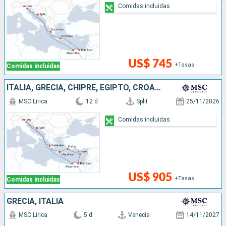
Comidas incluidas
US$ 745
+Tasas
Comidas incluidas
ITALIA, GRECIA, CHIPRE, EGIPTO, CROACIA
MSC Lirica
12 d
Split
25/11/2026
Comidas incluidas
US$ 905
+Tasas
Comidas incluidas
GRECIA, ITALIA
MSC Lirica
5 d
Venecia
14/11/2027