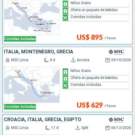
Niños Gratis
Oferta en paquete de bebidas
Comidas incluidas
US$ 895
+Tasas
Comidas incluidas
ITALIA, MONTENEGRO, GRECIA
MSC Lirica
8 d
Ancona
09/10/2026
Niños Gratis
Oferta en paquete de bebidas
Comidas incluidas
US$ 629
+Tasas
Comidas incluidas
CROACIA, ITALIA, GRECIA, EGIPTO
MSC Lirica
11 d
Split
06/12/2026