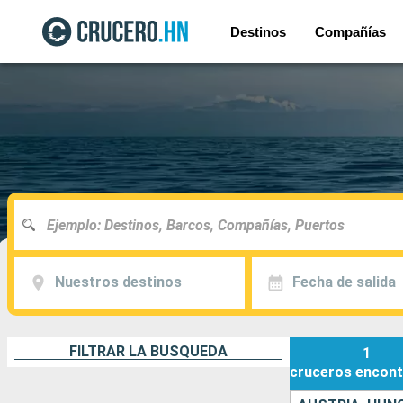
Destinos
Compañías
Nuestros destinos
Fecha de salida
FILTRAR LA BÚSQUEDA
1
cruceros
encont