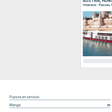
AUSTRIA, HUNG
Puesta en servicio:
Manga:
m