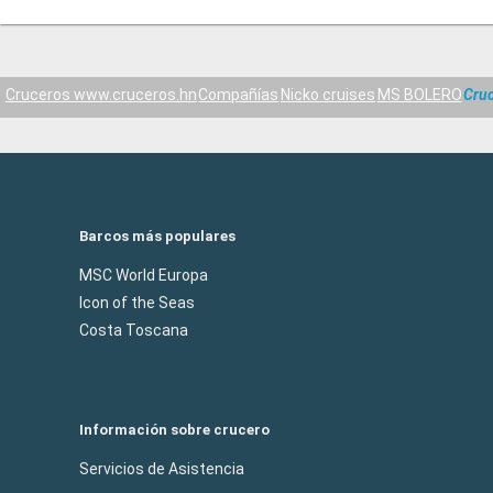
Cruceros www.cruceros.hn
Compañías
Nicko cruises
MS BOLERO
Cru
Barcos más populares
MSC World Europa
Icon of the Seas
Costa Toscana
Información sobre crucero
Servicios de Asistencia