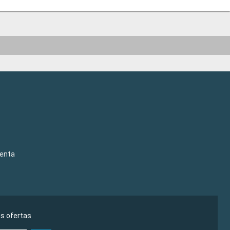
venta
as ofertas