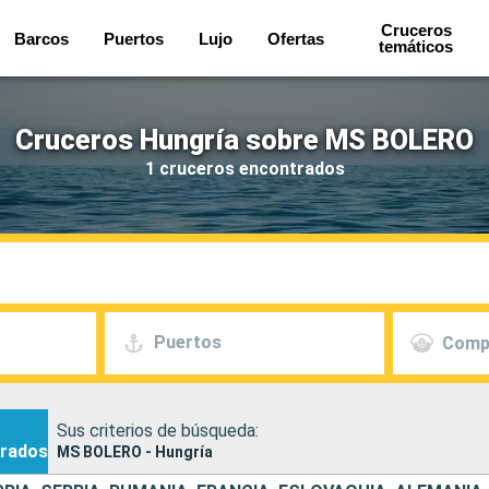
Cruceros
Barcos
Puertos
Lujo
Ofertas
temáticos
Cruceros Hungría sobre MS BOLERO
1 cruceros encontrados
Puertos
Comp
Sus criterios de búsqueda:
rados
MS BOLERO - Hungría