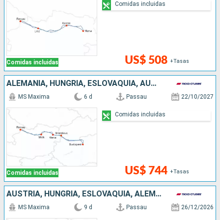
Comidas incluidas
US$ 508
+Tasas
Comidas incluidas
ALEMANIA, HUNGRÍA, ESLOVAQUIA, AUSTRIA
MS Maxima
6 d
Passau
22/10/2027
Comidas incluidas
US$ 744
+Tasas
Comidas incluidas
AUSTRIA, HUNGRÍA, ESLOVAQUIA, ALEMANIA
MS Maxima
9 d
Passau
26/12/2026